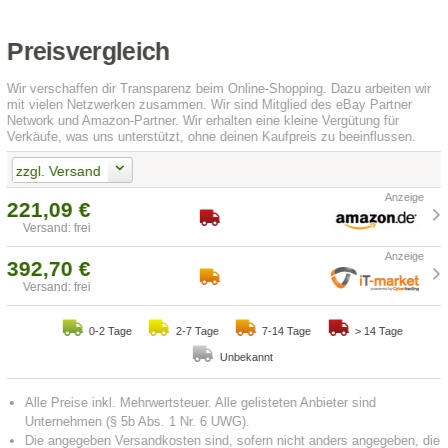
Preisvergleich
Wir verschaffen dir Transparenz beim Online-Shopping. Dazu arbeiten wir
mit vielen Netzwerken zusammen. Wir sind Mitglied des eBay Partner
Network und Amazon-Partner. Wir erhalten eine kleine Vergütung für
Verkäufe, was uns unterstützt, ohne deinen Kaufpreis zu beeinflussen.
zzgl. Versand
221,09 €
Versand: frei
392,70 €
Versand: frei
0-2 Tage
2-7 Tage
7-14 Tage
> 14 Tage
Unbekannt