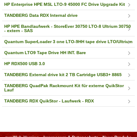
HP Enterprise HPE MSL LTO-9 45000 FC Drive Upgrade Kit
TANDBERG Data RDX Internal drive
HP HPE Bandlaufwerk - StoreEver 30750 LTO-8 Ultrium 30750
- extern - SAS
Quantum SuperLoader 3 one LTO-9HH tape drive LTO/Ultrium
Quantum LTO9 Tape Drive HH INT. Bare
HP RDX500 USB 3.0
TANDBERG External drive kit 2 TB Cartridge USB3+ 8865
TANDBERG QuadPak Rackmount Kit für externe QuikStor
Lauf
TANDBERG RDX QuikStor - Laufwerk - RDX