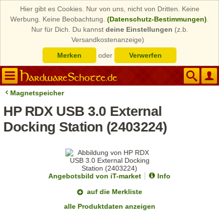
Hier gibt es Cookies. Nur von uns, nicht von Dritten. Keine
Werbung. Keine Beobachtung.
(Datenschutz-Bestimmungen)
.
Nur für Dich. Du kannst
deine Einstellungen
(z.b.
Versandkostenanzeige)
Merken
oder
Verwerfen
Magnetspeicher
HP RDX USB 3.0 External
Docking Station (2403224)
Angebotsbild von iT-market
Info
auf die Merkliste
alle Produktdaten anzeigen