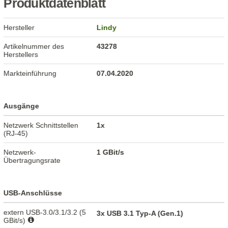
Produktdatenblatt
Hersteller
Lindy
Artikelnummer des
43278
Herstellers
Markteinführung
07.04.2020
Ausgänge
Netzwerk Schnittstellen
1x
(RJ-45)
Netzwerk-
1 GBit/s
Übertragungsrate
USB-Anschlüsse
extern USB-3.0/3.1/3.2 (5
3x USB 3.1 Typ-A (Gen.1)
GBit/s)