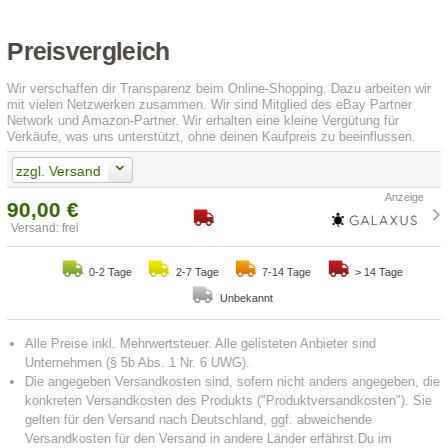
Preisvergleich
Wir verschaffen dir Transparenz beim Online-Shopping. Dazu arbeiten wir
mit vielen Netzwerken zusammen. Wir sind Mitglied des eBay Partner
Network und Amazon-Partner. Wir erhalten eine kleine Vergütung für
Verkäufe, was uns unterstützt, ohne deinen Kaufpreis zu beeinflussen.
zzgl. Versand
90,00 €
Versand: frei
0-2 Tage
2-7 Tage
7-14 Tage
> 14 Tage
Unbekannt