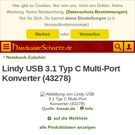
Hier gibt es Cookies. Nur von uns, nicht von Dritten. Keine
Werbung. Keine Beobachtung.
(Datenschutz-Bestimmungen)
.
Nur für Dich. Du kannst
deine Einstellungen
(z.b.
Versandkostenanzeige)
Merken
oder
Verwerfen
Notebook-Zubehör
Lindy USB 3.1 Typ C Multi-Port
Konverter (43278)
Quelle:
Icecat.de
Info
auf die Merkliste
alle Produktdaten anzeigen