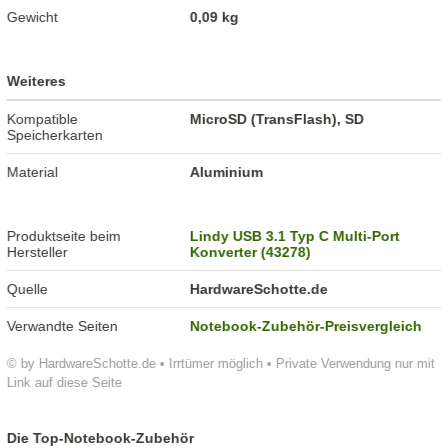
Gewicht
0,09 kg
Weiteres
Kompatible
MicroSD (TransFlash), SD
Speicherkarten
Material
Aluminium
Produktseite beim
Lindy USB 3.1 Typ C Multi-Port
Hersteller
Konverter (43278)
Quelle
HardwareSchotte.de
Verwandte Seiten
Notebook-Zubehör-Preisvergleich
© by HardwareSchotte.de • Irrtümer möglich • Private Verwendung nur mit
Link auf diese Seite
Die Top-Notebook-Zubehör