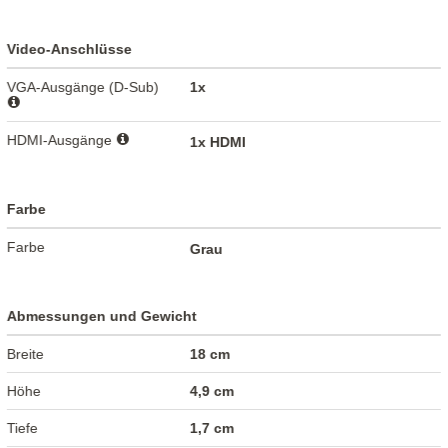
Video-Anschlüsse
VGA-Ausgänge (D-Sub)
1x
HDMI-Ausgänge
1x HDMI
Farbe
Farbe
Grau
Abmessungen und Gewicht
Breite
18 cm
Höhe
4,9 cm
Tiefe
1,7 cm