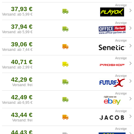
37,93 €
Versand: ab 5,99 €
37,94 €
Versand: ab 5,99 €
39,06 €
Versand: ab 7,44 €
40,71 €
Versand: ab 2,99 €
42,29 €
Versand: frei
42,49 €
Versand: ab 6,95 €
43,44 €
Versand: frei
44,43 €