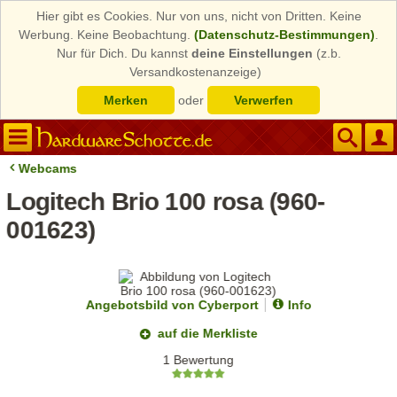
Hier gibt es Cookies. Nur von uns, nicht von Dritten. Keine
Werbung. Keine Beobachtung.
(Datenschutz-Bestimmungen)
.
Nur für Dich. Du kannst
deine Einstellungen
(z.b.
Versandkostenanzeige)
Merken
oder
Verwerfen
Webcams
Logitech Brio 100 rosa (960-
001623)
Angebotsbild von Cyberport
Info
auf die Merkliste
1 Bewertung