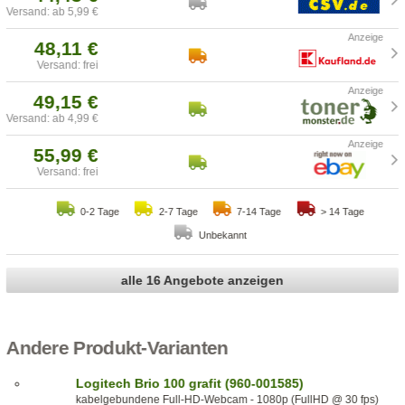
Versand: ab 5,99 €
48,11 €
Versand: frei
49,15 €
Versand: ab 4,99 €
55,99 €
Versand: frei
0-2 Tage
2-7 Tage
7-14 Tage
> 14 Tage
Unbekannt
alle 16 Angebote anzeigen
Andere Produkt-Varianten
Logitech Brio 100 grafit (960-001585)
kabelgebundene Full-HD-Webcam - 1080p (FullHD @ 30 fps)