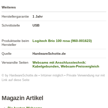
Weiteres
Herstellergarantie
1 Jahr
Schnittstelle
USB
Produktseite beim
Logitech Brio 100 rosa (960-001623)
Hersteller
Quelle
HardwareSchotte.de
Verwandte Seiten
Webcams mit Anschlusstechnik:
Kabelgebunden
,
Webcam-Preisvergleich
© by HardwareSchotte.de • Irrtümer möglich • Private Verwendung nur mit
Link auf diese Seite
Magazin Artikel