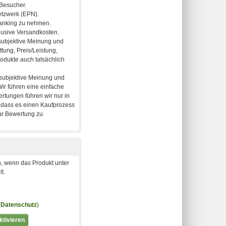
, wenn das Produkt unter
t.
(
Datenschutz
)
tivieren