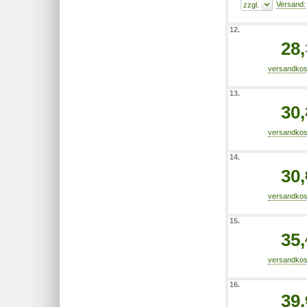
12.
28,
13.
30,
14.
30,
15.
35,
16.
39,