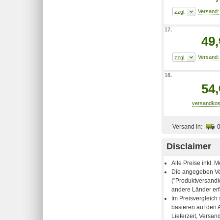
17.
49,
18.
54,
Versand in:
Disclaimer