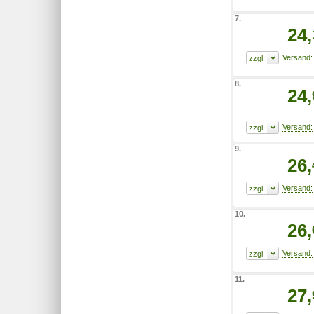
7.
24,
8.
24,
9.
26,
10.
26,
11.
27,