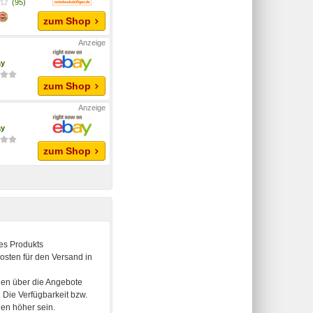
(95)
zum Shop
ay
zum Shop
ay
zum Shop