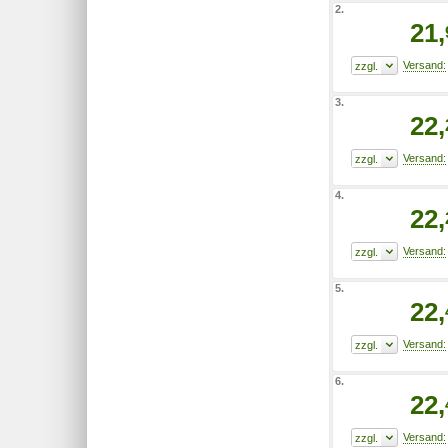
2.
21,
3.
22,
4.
22,
5.
22,
6.
22,