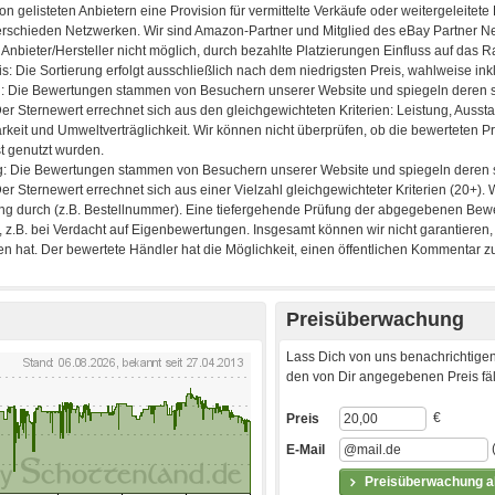
Preisüberwachung
Lass Dich von uns benachrichtigen
den von Dir angegebenen Preis fäll
€
Preis
E-Mail
Preisüberwachung ak