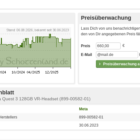
Preisüberwachung
Lass Dich von uns benachrichtigen
den von Dir angegebenen Preis fäll
€
Preis
E-Mail
Preisüberwachung ak
blatt
eta Quest 3 128GB VR-Headset (899-00582-01)
Meta
erstellers
899-00582-01
30.06.2023