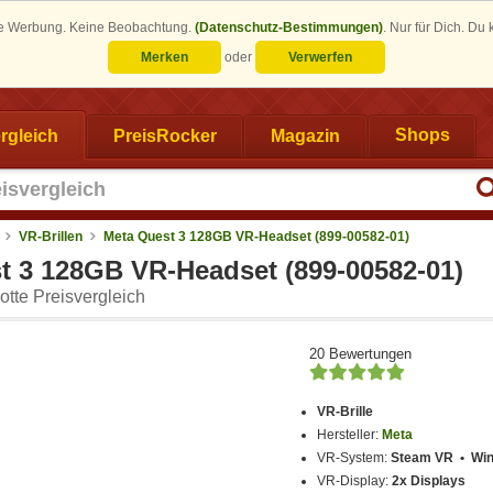
eine Werbung. Keine Beobachtung.
(Datenschutz-Bestimmungen)
.
Nur für Dich. Du
Merken
oder
Verwerfen
rgleich
PreisRocker
Magazin
Shops
VR-Brillen
Meta Quest 3 128GB VR-Headset (899-00582-01)
t 3 128GB VR-Headset (899-00582-01)
tte Preisvergleich
20 Bewertungen
VR-Brille
Hersteller:
Meta
VR-System:
Steam VR • Win
VR-Display:
2x Displays