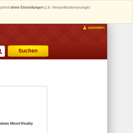
 kannst
deine Einstellungen
(z.b. Versandkostenanzeige)
anmelden
Suchen
dows Mixed Reality