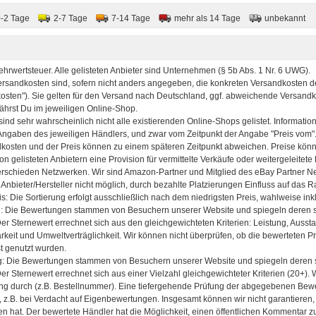
0-2 Tage
2-7 Tage
7-14 Tage
mehr als 14 Tage
unbekannt