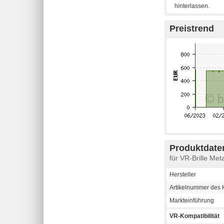
Preistrend
Produktdaten
für VR-Brille M
Hersteller
Artikelnummer des H
Markteinführung
VR-Kompatibilität