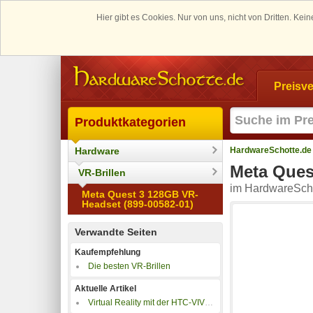
Hier gibt es Cookies. Nur von uns, nicht von Dritten. K
Preisve
Produktkategorien
Hardware
HardwareSchotte.de
Meta Ques
VR-Brillen
im HardwareScho
Meta Quest 3 128GB VR-
Headset (899-00582-01)
Verwandte Seiten
Kaufempfehlung
Die besten VR-Brillen
Aktuelle Artikel
Virtual Reality mit der HTC-VIVE: Lieferumfang, Aufbau, Kosten, Ersteindruck