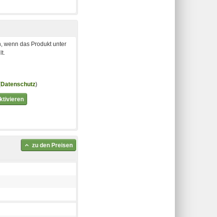
, wenn das Produkt unter
t.
(
Datenschutz
)
tivieren
zu den Preisen