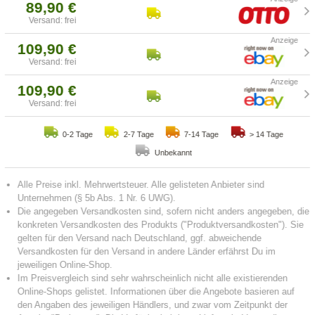
89,90 €
Versand: frei
109,90 €
Versand: frei
109,90 €
Versand: frei
0-2 Tage
2-7 Tage
7-14 Tage
> 14 Tage
Unbekannt