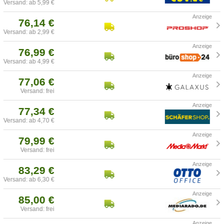
Versand: ab 5,99 €
76,14 €
Versand: ab 2,99 €
76,99 €
Versand: ab 4,99 €
77,06 €
Versand: frei
77,34 €
Versand: ab 4,70 €
79,99 €
Versand: frei
83,29 €
Versand: ab 6,30 €
85,00 €
Versand: frei