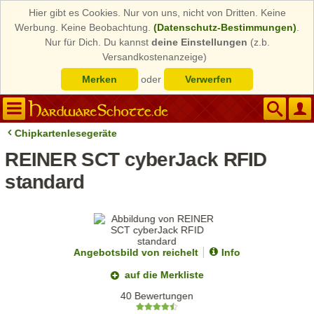
Hier gibt es Cookies. Nur von uns, nicht von Dritten. Keine
Werbung. Keine Beobachtung.
(Datenschutz-Bestimmungen)
.
Nur für Dich. Du kannst
deine Einstellungen
(z.b.
Versandkostenanzeige)
Merken
oder
Verwerfen
Chipkartenlesegeräte
REINER SCT cyberJack RFID
standard
Angebotsbild von reichelt
Info
auf die Merkliste
40 Bewertungen