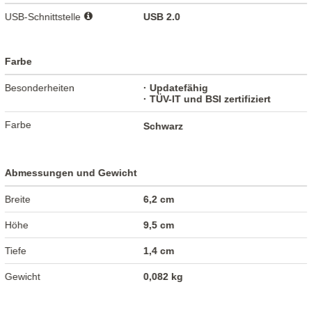
USB-Schnittstelle
USB 2.0
Farbe
Besonderheiten
· Updatefähig
· TÜV-IT und BSI zertifiziert
Farbe
Schwarz
Abmessungen und Gewicht
Breite
6,2 cm
Höhe
9,5 cm
Tiefe
1,4 cm
Gewicht
0,082 kg