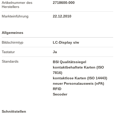
Artikelnummer des
2718600-000
Herstellers
Markteinführung
22.12.2010
Allgemeines
Bildschirmtyp
LC-Display s/w
Tastatur
Ja
Standards
BSI Qualitätssiegel
kontaktbehaftete Karten (ISO
7816)
kontaktlose Karten (ISO 14443)
neuer Personalausweis (nPA)
RFID
Secoder
Schnittstellen