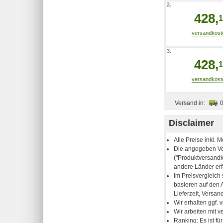
2.
428,
1
3.
428,
1
Versand in:
Disclaimer