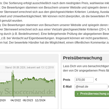
Preisüberwachung
Lass Dich von uns benachrichtigen
den von Dir angegebenen Preis fäll
€
Preis
E-Mail
Preisüberwachung ak