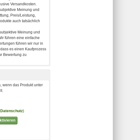
, wenn das Produkt unter
t.
(
Datenschutz
)
tivieren