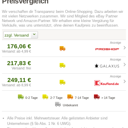
Preisvergleich
Wir verschaffen dir Transparenz beim Online-Shopping. Dazu arbeiten wir
mit vielen Netzwerken zusammen. Wir sind Mitglied des eBay Partner
Network und Amazon-Partner. Wir erhalten eine kleine Vergütung für
Verkäufe, was uns unterstützt, ohne deinen Kaufpreis zu beeinflussen.
zzgl. Versand
176,06 €
Versand: ab 4,99 €
217,83 €
Versand: frei
249,11 €
Versand: ab 8,99 €
0-2 Tage
2-7 Tage
7-14 Tage
> 14 Tage
Unbekannt