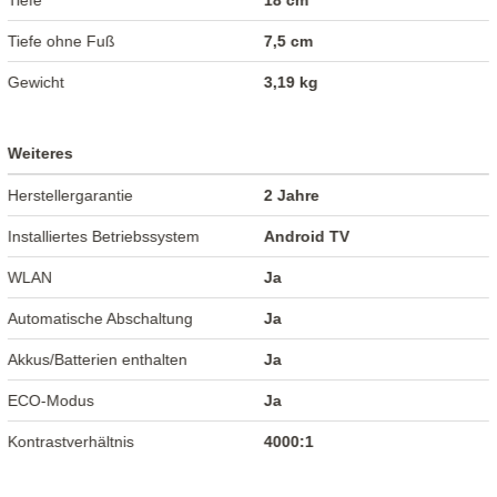
Tiefe
18 cm
Tiefe ohne Fuß
7,5 cm
Gewicht
3,19 kg
Weiteres
Herstellergarantie
2 Jahre
Installiertes Betriebssystem
Android TV
WLAN
Ja
Automatische Abschaltung
Ja
Akkus/Batterien enthalten
Ja
ECO-Modus
Ja
Kontrastverhältnis
4000:1