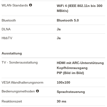
WLAN-Standards
WiFi 4 (IEEE 802.11n bis 300
MBit/s)
Bluetooth
Bluetooth 5.0
DLNA
Ja
HbbTV
Ja
Ausstattung
TV - Sonderausstattung
HDMI mit ARC-Unterstützung
Kopfhörerausgang
PIP (Bild im Bild)
VESA Wandhalterungsnorm
100x100
Bedienungsmethoden
Sprachsteuerung
Reaktionszeit
30 ms