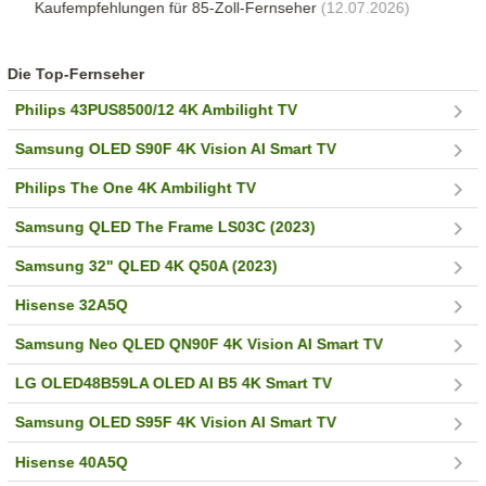
Kaufempfehlungen für 85-Zoll-Fernseher
(12.07.2026)
Die Top-Fernseher
Philips 43PUS8500/12 4K Ambilight TV
Samsung OLED S90F 4K Vision AI Smart TV
Philips The One 4K Ambilight TV
Samsung QLED The Frame LS03C (2023)
Samsung 32" QLED 4K Q50A (2023)
Hisense 32A5Q
Samsung Neo QLED QN90F 4K Vision AI Smart TV
LG OLED48B59LA OLED AI B5 4K Smart TV
Samsung OLED S95F 4K Vision AI Smart TV
Hisense 40A5Q