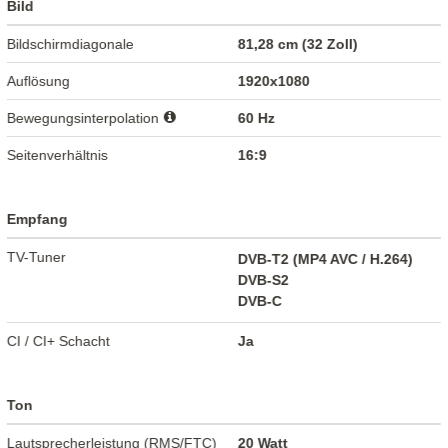
Bild
Bildschirmdiagonale
81,28 cm (32 Zoll)
Auflösung
1920x1080
Bewegungsinterpolation
60 Hz
Seitenverhältnis
16:9
Empfang
TV-Tuner
DVB-T2 (MP4 AVC / H.264)
DVB-S2
DVB-C
CI / CI+ Schacht
Ja
Ton
Lautsprecherleistung (RMS/FTC)
20 Watt