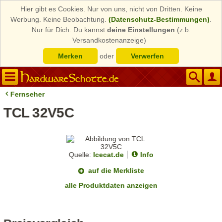
Hier gibt es Cookies. Nur von uns, nicht von Dritten. Keine
Werbung. Keine Beobachtung.
(Datenschutz-Bestimmungen)
.
Nur für Dich. Du kannst
deine Einstellungen
(z.b.
Versandkostenanzeige)
Merken
oder
Verwerfen
Fernseher
TCL 32V5C
Quelle:
Icecat.de
Info
auf die Merkliste
alle Produktdaten anzeigen