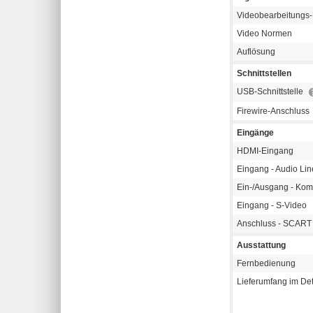
Videobearbeitungs
Video Normen
Auflösung
Schnittstellen
USB-Schnittstelle
Firewire-Anschluss
Eingänge
HDMI-Eingang
Eingang - Audio Lin
Ein-/Ausgang - Kom
Eingang - S-Video
Anschluss - SCART
Ausstattung
Fernbedienung
Lieferumfang im Det