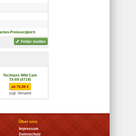
arten-Preisvergleich
Fehler melden
Technaxx Wild Cam
TX-69 (4719)
ab 78,98 €
zzgl. Versand
Über uns
Impressum
Datenschutz