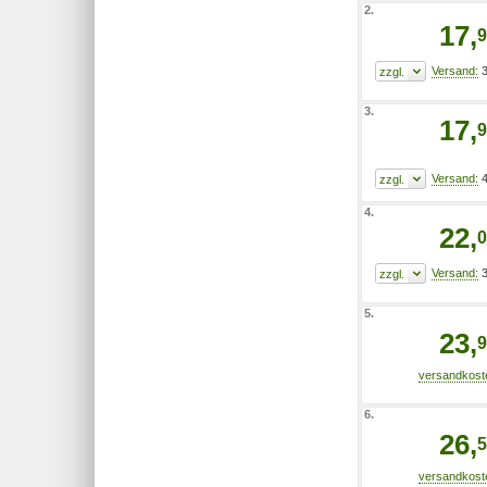
2.
17,
9
3
3.
17,
9
4
4.
22,
0
3
5.
23,
9
6.
26,
5