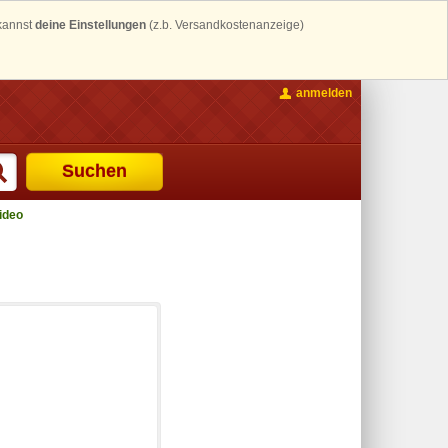
 kannst
deine Einstellungen
(z.b. Versandkostenanzeige)
anmelden
Suchen
ideo