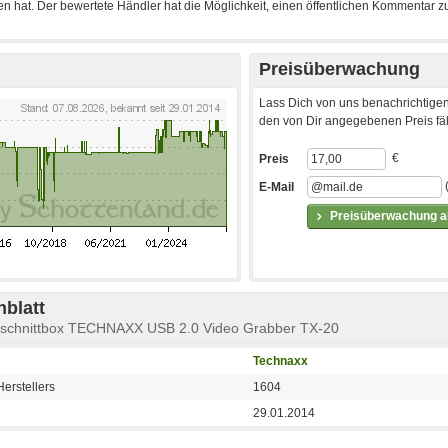
Preisüberwachung
Lass Dich von uns benachrichtigen
den von Dir angegebenen Preis fäll
€
Preis
E-Mail
Preisüberwachung ak
blatt
eoschnittbox TECHNAXX USB 2.0 Video Grabber TX-20
Technaxx
erstellers
1604
29.01.2014