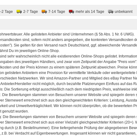
0-2 Tage
2-7 Tage
7-14 Tage
mehr als 14 Tage
unbekannt