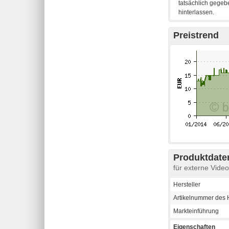
Preistrend
Produktdaten
für externe Vid
Hersteller
Artikelnummer des H
Markteinführung
Eigenschaften