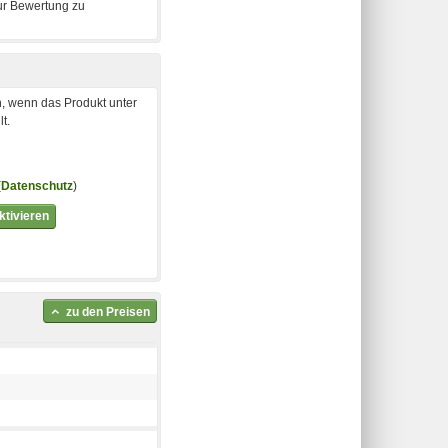
, wenn das Produkt unter
t.
(
Datenschutz
)
tivieren
zu den Preisen