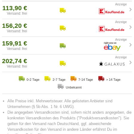
113,90 €
Versand: frei
156,20 €
Versand: frei
159,91 €
Versand: frei
202,74 €
Versand: frei
0-2 Tage
2-7 Tage
7-14 Tage
> 14 Tage
Unbekannt