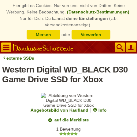
Hier gibt es Cookies. Nur von uns, nicht von Dritten. Keine
Werbung. Keine Beobachtung.
(Datenschutz-Bestimmungen)
.
Nur für Dich. Du kannst
deine Einstellungen
(z.b.
Versandkostenanzeige)
Merken
oder
Verwerfen
externe SSDs
Western Digital WD_BLACK D30
Game Drive SSD for Xbox
Angebotsbild von Kaufland
Info
auf die Merkliste
1 Bewertung