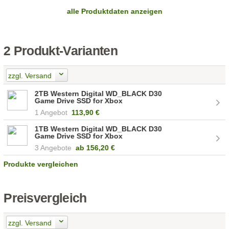
alle Produktdaten anzeigen
2 Produkt-Varianten
zzgl. Versand
2TB Western Digital WD_BLACK D30
Game Drive SSD for Xbox
(WDBAMF0020BBW-WESN)
1 Angebot
113,90 €
1TB Western Digital WD_BLACK D30
Game Drive SSD for Xbox
(WDBAMF0010BBW-WESN)
3 Angebote
ab
156,20 €
Produkte vergleichen
Preisvergleich
zzgl. Versand