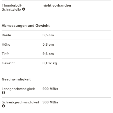
Thunderbolt-
nicht vorhanden
Schnittstelle
Abmessungen und Gewicht
Breite
3,5 cm
Höhe
5,8 cm
Tiefe
9,6 cm
Gewicht
0,137 kg
Geschwindigkeit
Lesegeschwindigkeit
900 MB/s
Schreibgeschwindigkeit
900 MB/s