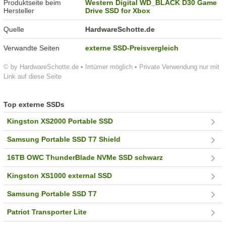
Produktseite beim
Western Digital WD_BLACK D30 Game
Hersteller
Drive SSD for Xbox
Quelle
HardwareSchotte.de
Verwandte Seiten
externe SSD-Preisvergleich
© by HardwareSchotte.de • Irrtümer möglich • Private Verwendung nur mit
Link auf diese Seite
Top externe SSDs
Kingston XS2000 Portable SSD
Samsung Portable SSD T7 Shield
16TB OWC ThunderBlade NVMe SSD schwarz
Kingston XS1000 external SSD
Samsung Portable SSD T7
Patriot Transporter Lite