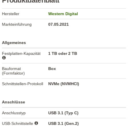
Produktdatenblatt
Hersteller
Western Digital
Markteinführung
07.05.2021
Allgemeines
Festplatten-Kapazität
1 TB oder 2 TB
Bauformat
Box
(Formfaktor)
Schnittstellen-Protokoll
NVMe (NVMHCI)
Anschlüsse
Anschlusstyp
USB 3.1 (Typ C)
USB-Schnittstelle
USB 3.1 (Gen.2)