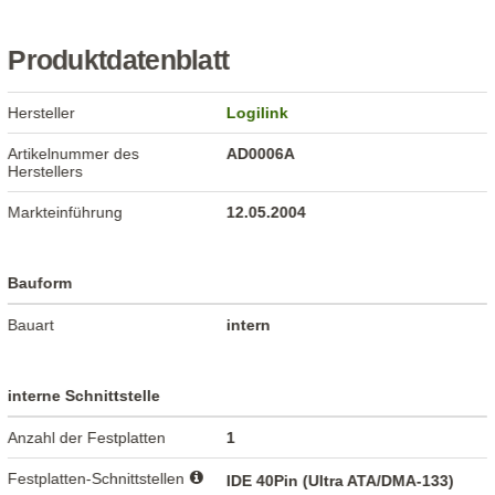
Produktdatenblatt
Hersteller
Logilink
Artikelnummer des
AD0006A
Herstellers
Markteinführung
12.05.2004
Bauform
Bauart
intern
interne Schnittstelle
Anzahl der Festplatten
1
Festplatten-Schnittstellen
IDE 40Pin (Ultra ATA/DMA-133)