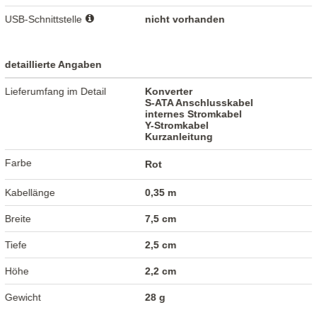
USB-Schnittstelle
nicht vorhanden
detaillierte Angaben
Lieferumfang im Detail
Konverter
S-ATA Anschlusskabel
internes Stromkabel
Y-Stromkabel
Kurzanleitung
Farbe
Rot
Kabellänge
0,35 m
Breite
7,5 cm
Tiefe
2,5 cm
Höhe
2,2 cm
Gewicht
28 g