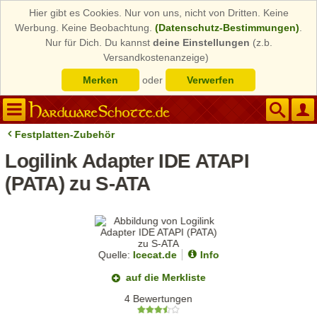
Hier gibt es Cookies. Nur von uns, nicht von Dritten. Keine
Werbung. Keine Beobachtung.
(Datenschutz-Bestimmungen)
.
Nur für Dich. Du kannst
deine Einstellungen
(z.b.
Versandkostenanzeige)
Merken
oder
Verwerfen
Festplatten-Zubehör
Logilink Adapter IDE ATAPI
(PATA) zu S-ATA
Quelle:
Icecat.de
Info
auf die Merkliste
4 Bewertungen