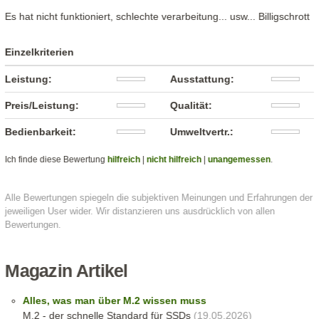
Es hat nicht funktioniert, schlechte verarbeitung... usw... Billigschrott
Einzelkriterien
Leistung:
Ausstattung:
Preis/Leistung:
Qualität:
Bedienbarkeit:
Umweltvertr.:
Ich finde diese Bewertung
hilfreich
|
nicht hilfreich
|
unangemessen
.
Alle Bewertungen spiegeln die subjektiven Meinungen und Erfahrungen der
jeweiligen User wider. Wir distanzieren uns ausdrücklich von allen
Bewertungen.
Magazin Artikel
Alles, was man über M.2 wissen muss
M.2 - der schnelle Standard für SSDs
(19.05.2026)