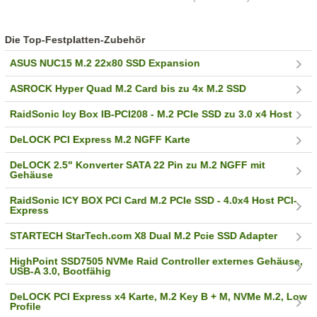
Die Top-Festplatten-Zubehör
ASUS NUC15 M.2 22x80 SSD Expansion
ASROCK Hyper Quad M.2 Card bis zu 4x M.2 SSD
RaidSonic Icy Box IB-PCI208 - M.2 PCIe SSD zu 3.0 x4 Host
DeLOCK PCI Express M.2 NGFF Karte
DeLOCK 2.5" Konverter SATA 22 Pin zu M.2 NGFF mit
Gehäuse
RaidSonic ICY BOX PCI Card M.2 PCIe SSD - 4.0x4 Host PCI-
Express
STARTECH StarTech.com X8 Dual M.2 Pcie SSD Adapter
HighPoint SSD7505 NVMe Raid Controller externes Gehäuse,
USB-A 3.0, Bootfähig
DeLOCK PCI Express x4 Karte, M.2 Key B + M, NVMe M.2, Low
Profile