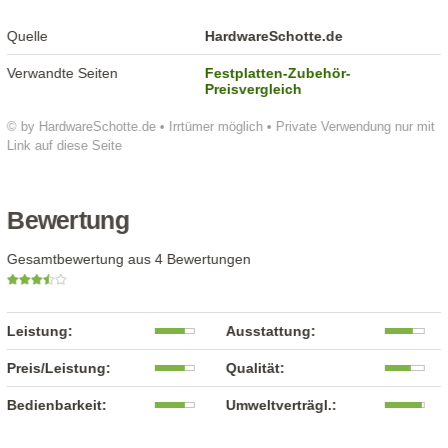
Quelle
HardwareSchotte.de
Verwandte Seiten
Festplatten-Zubehör-
Preisvergleich
© by HardwareSchotte.de • Irrtümer möglich • Private Verwendung nur mit
Link auf diese Seite
Bewertung
Gesamtbewertung aus 4 Bewertungen
Leistung:
Ausstattung:
Preis/Leistung:
Qualität:
Bedienbarkeit:
Umweltverträgl.: