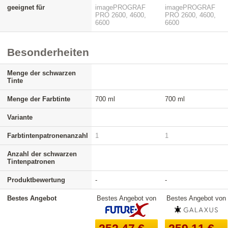
geeignet für
imagePROGRAF
imagePROGRAF
PRO 2600, 4600,
PRO 2600, 4600,
6600
6600
Besonderheiten
Menge der schwarzen
Tinte
Menge der Farbtinte
700 ml
700 ml
Variante
Farbtintenpatronenanzahl
1
1
Anzahl der schwarzen
Tintenpatronen
Produktbewertung
-
-
Bestes Angebot
Bestes Angebot von
Bestes Angebot von