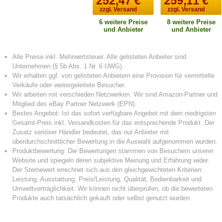
252,47
€
259,11
€
zzgl. Versand
zzgl. Versand
6 weitere Preise
8 weitere Preise
und Anbieter
und Anbieter