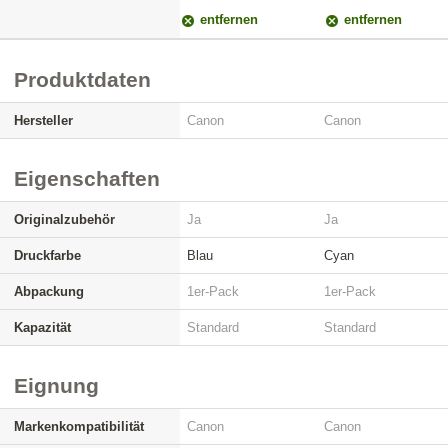
entfernen
entfernen
Produktdaten
Hersteller
Canon
Canon
Eigenschaften
Originalzubehör
Ja
Ja
Druckfarbe
Blau
Cyan
Abpackung
1er-Pack
1er-Pack
Kapazität
Standard
Standard
Eignung
Markenkompatibilität
Canon
Canon