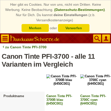
Hier gibt es Cookies. Nur von uns, nicht von Dritten. Keine
Werbung. Keine Beobachtung.
(Datenschutz-Bestimmungen)
.
Nur für Dich. Du kannst
deine Einstellungen
(z.b.
Versandkostenanzeige)
Merken
oder
Verwerfen
zu Canon Tinte PFI-3700
Canon Tinte PFI-3700 - alle 11
Varianten im Vergleich
Produktname
Canon Tinte PFI-
Canon Tinte PFI-
3700B blau
3700C cyan
(6450C001)
(6445C001)