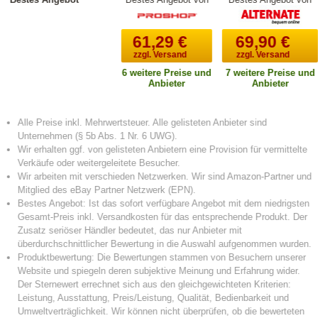
61,29
€
69,90
€
zzgl. Versand
zzgl. Versand
6 weitere Preise und
7 weitere Preise und
Anbieter
Anbieter