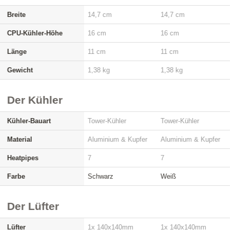
Breite
14,7 cm
14,7 cm
CPU-Kühler-Höhe
16 cm
16 cm
Länge
11 cm
11 cm
Gewicht
1,38 kg
1,38 kg
Der Kühler
Kühler-Bauart
Tower-Kühler
Tower-Kühler
Material
Aluminium & Kupfer
Aluminium & Kupfer
Heatpipes
7
7
Farbe
Schwarz
Weiß
Der Lüfter
Lüfter
1x 140x140mm
1x 140x140mm