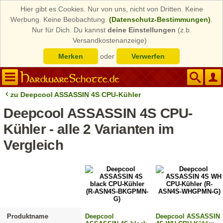
Hier gibt es Cookies. Nur von uns, nicht von Dritten. Keine
Werbung. Keine Beobachtung.
(Datenschutz-Bestimmungen)
.
Nur für Dich. Du kannst
deine Einstellungen
(z.b.
Versandkostenanzeige)
Merken
oder
Verwerfen
zu Deepcool ASSASSIN 4S CPU-Kühler
Deepcool ASSASSIN 4S CPU-
Kühler - alle 2 Varianten im
Vergleich
Produktname
Deepcool
Deepcool ASSASSIN