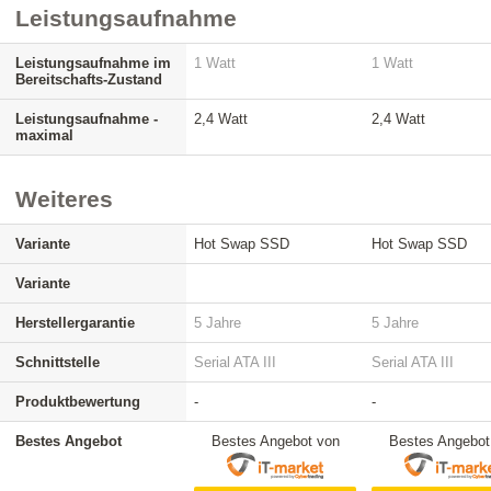
Leistungsaufnahme
Leistungsaufnahme im
1 Watt
1 Watt
Bereitschafts-Zustand
Leistungsaufnahme -
2,4 Watt
2,4 Watt
maximal
Weiteres
Variante
Hot Swap SSD
Hot Swap SSD
Variante
Herstellergarantie
5 Jahre
5 Jahre
Schnittstelle
Serial ATA III
Serial ATA III
Produktbewertung
-
-
Bestes Angebot
Bestes Angebot von
Bestes Angebot