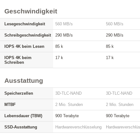
Geschwindigkeit
Lesegeschwindigkeit
560 MB/s
560 MB/s
Schreibgeschwindigkeit
290 MB/s
290 MB/s
IOPS 4K beim Lesen
85 k
85 k
IOPS 4K beim
17 k
17 k
Schreiben
Ausstattung
Speicherzellen
3D-TLC-NAND
3D-TLC-NAND
MTBF
2 Mio. Stunden
2 Mio. Stunden
Lebensdauer (TBW)
900 Terabyte
900 Terabyte
SSD-Ausstattung
Hardwareverschlüsselung
Hardwareverschlü