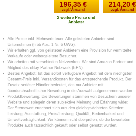
196,35
€
214,20
zzgl. Versand
zzgl. Versand
2 weitere Preise und
Anbieter