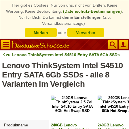
Hier gibt es Cookies. Nur von uns, nicht von Dritten. Keine
Werbung. Keine Beobachtung.
(Datenschutz-Bestimmungen)
.
Nur für Dich. Du kannst
deine Einstellungen
(z.b.
Versandkostenanzeige)
Merken
oder
Verwerfen
zu Lenovo ThinkSystem Intel S4510 Entry SATA 6Gb SSDs
Lenovo ThinkSystem Intel S4510
Entry SATA 6Gb SSDs - alle 8
Varianten im Vergleich
Produktname
240GB Lenovo
240GB Lenovo