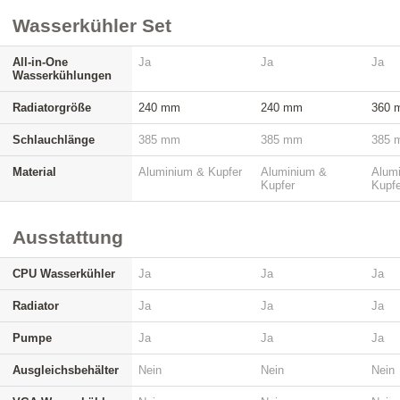
Wasserkühler Set
All-in-One
Ja
Ja
Ja
Wasserkühlungen
Radiatorgröße
240 mm
240 mm
360 
Schlauchlänge
385 mm
385 mm
385 
Material
Aluminium & Kupfer
Aluminium &
Alum
Kupfer
Kupfe
Ausstattung
CPU Wasserkühler
Ja
Ja
Ja
Radiator
Ja
Ja
Ja
Pumpe
Ja
Ja
Ja
Ausgleichsbehälter
Nein
Nein
Nein