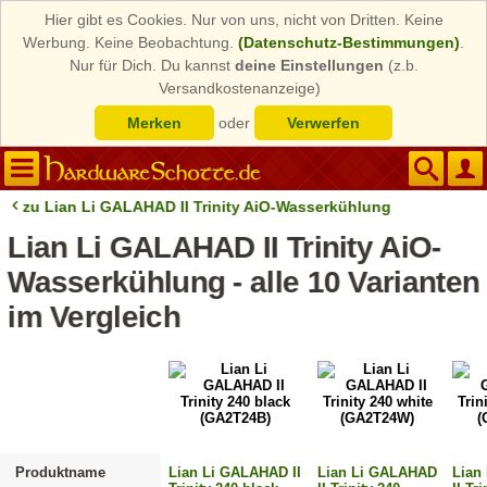
Hier gibt es Cookies. Nur von uns, nicht von Dritten. Keine
Werbung. Keine Beobachtung.
(Datenschutz-Bestimmungen)
.
Nur für Dich. Du kannst
deine Einstellungen
(z.b.
Versandkostenanzeige)
Merken
oder
Verwerfen
zu Lian Li GALAHAD II Trinity AiO-Wasserkühlung
Lian Li GALAHAD II Trinity AiO-
Wasserkühlung - alle 10 Varianten
im Vergleich
Produktname
Lian Li GALAHAD II
Lian Li GALAHAD
Lian