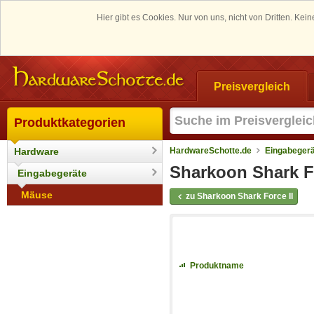
Hier gibt es Cookies. Nur von uns, nicht von Dritten. K
Preisvergleich
Produktkategorien
Hardware
HardwareSchotte.de
Eingabeger
Sharkoon Shark For
Eingabegeräte
Mäuse
zu Sharkoon Shark Force II
Produktname