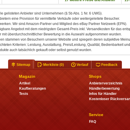
Sitemap
Merkliste
(0)
Verlauf
Feedback
Magazin
Shops
Artikel
Anbieterverzeichnis
Kaufberatungen
Händlerbewertung
Tests
Infos für Händler
Kostenloser Rückversa
Service
FAQ