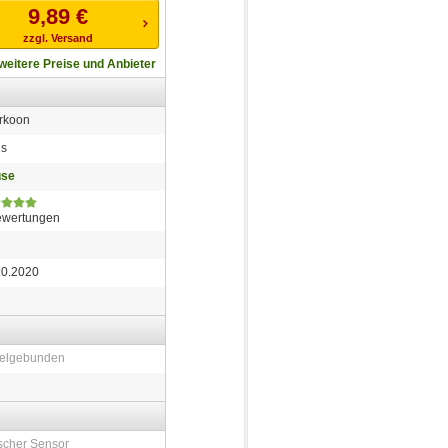
9,89
€
zzgl. Versand
weitere Preise und Anbieter
rkoon
s
se
ewertungen
10.2020
elgebunden
scher Sensor