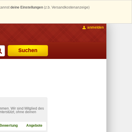
 kannst
deine Einstellungen
(z.b. Versandkostenanzeige)
anmelden
Suchen
mmen. Wir sind Mitglied des
nterstützt, ohne deinen
Bewertung
Angebote