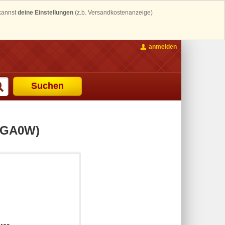
 kannst
deine Einstellungen
(z.b. Versandkostenanzeige)
anmelden
Suchen
0GA0W)