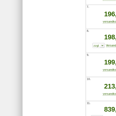
7.
196
8.
198
9.
199
10.
213
11.
839