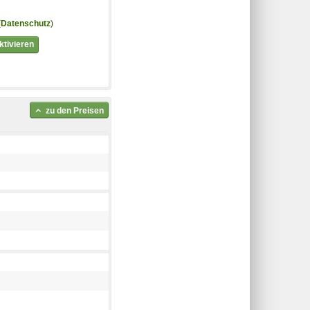
(
Datenschutz
)
tivieren
zu den Preisen