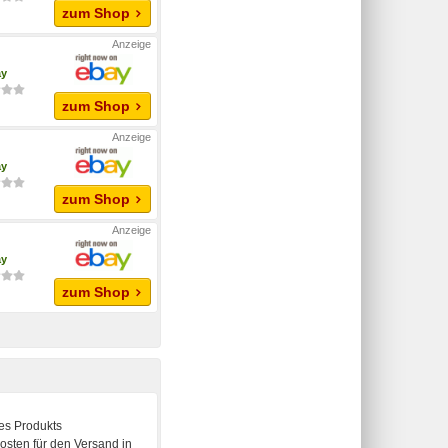
zum Shop
ay
zum Shop
ay
zum Shop
ay
zum Shop