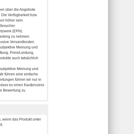
, wenn das Produkt unter
t.