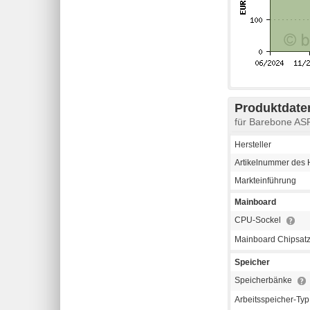
Produktdaten
für Barebone A
Hersteller
Artikelnummer des H
Markteinführung
Mainboard
CPU-Sockel
Mainboard Chipsat
Speicher
Speicherbänke
Arbeitsspeicher-Ty