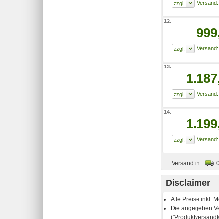
12.
999
13.
1.187
14.
1.199
Versand in:
Disclaimer