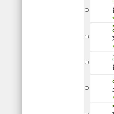
f
I
f
e
f
I
f
e
f