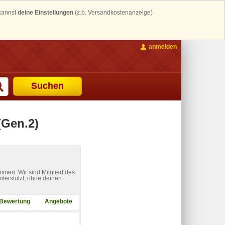
 kannst
deine Einstellungen
(z.b. Versandkostenanzeige)
anmelden
Suchen
(Gen.2)
mmen. Wir sind Mitglied des
nterstützt, ohne deinen
Bewertung
Angebote