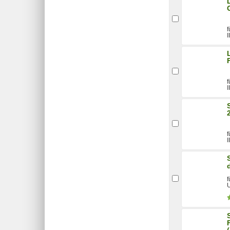
f
I
f
I
f
I
f
U