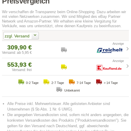
Preisvergleich
Wir verschaffen dir Transparenz beim Online-Shopping. Dazu arbeiten wir
mit vielen Netzwerken zusammen. Wir sind Mitglied des eBay Partner
Network und Amazon-Partner. Wir erhalten eine kleine Vergütung für
Verkäufe, was uns unterstützt, ohne deinen Kaufpreis zu beeinflussen.
zzgl. Versand
309,90 €
Versand: ab 5,95 €
553,93 €
Versand: frei
0-2 Tage
2-7 Tage
7-14 Tage
> 14 Tage
Unbekannt