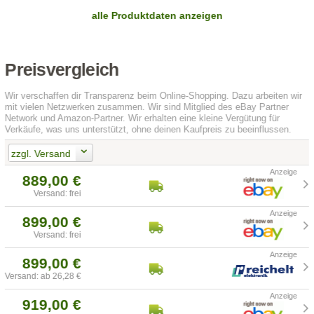
alle Produktdaten anzeigen
Preisvergleich
Wir verschaffen dir Transparenz beim Online-Shopping. Dazu arbeiten wir
mit vielen Netzwerken zusammen. Wir sind Mitglied des eBay Partner
Network und Amazon-Partner. Wir erhalten eine kleine Vergütung für
Verkäufe, was uns unterstützt, ohne deinen Kaufpreis zu beeinflussen.
zzgl. Versand
889,00 €
Versand: frei
899,00 €
Versand: frei
899,00 €
Versand: ab 26,28 €
919,00 €