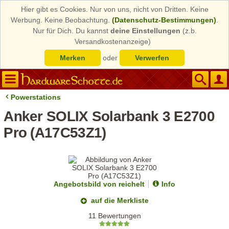
Hier gibt es Cookies. Nur von uns, nicht von Dritten. Keine
Werbung. Keine Beobachtung.
(Datenschutz-Bestimmungen)
.
Nur für Dich. Du kannst
deine Einstellungen
(z.b.
Versandkostenanzeige)
Merken
oder
Verwerfen
Powerstations
Anker SOLIX Solarbank 3 E2700
Pro (A17C53Z1)
Angebotsbild von reichelt
Info
auf die Merkliste
11 Bewertungen