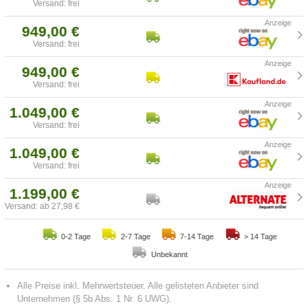
Versand: frei
949,00 €
Versand: frei
949,00 €
Versand: frei
1.049,00 €
Versand: frei
1.049,00 €
Versand: frei
1.199,00 €
Versand: ab 27,98 €
0-2 Tage
2-7 Tage
7-14 Tage
> 14 Tage
Unbekannt