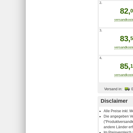
2.
82,
0
3.
83,
5
4.
85,
1
Versand in:
Disclaimer