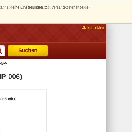
 kannst
deine Einstellungen
(z.b. Versandkostenanzeige)
anmelden
Suchen
-GP-
P-006)
ngen oder