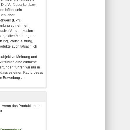
, wenn das Produkt unter
t.