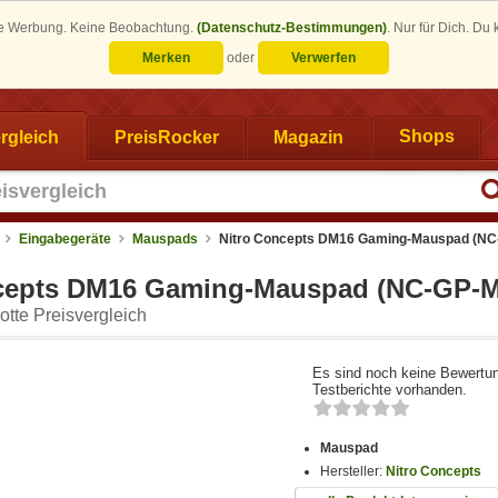
eine Werbung. Keine Beobachtung.
(Datenschutz-Bestimmungen)
.
Nur für Dich. Du
Merken
oder
Verwerfen
rgleich
PreisRocker
Magazin
Shops
Eingabegeräte
Mauspads
Nitro Concepts DM16 Gaming-Mauspad (NC
cepts DM16 Gaming-Mauspad (NC-GP-M
tte Preisvergleich
Es sind noch keine Bewertu
Testberichte vorhanden.
Mauspad
Hersteller:
Nitro Concepts