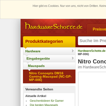
Hier gibt es Cookies. Nur von uns, nicht von Dritten. K
Preisve
Produktkategorien
Hardware
HardwareSchotte.de
MP-006)
Eingabegeräte
Nitro Con
Mauspads
im HardwareScho
Nitro Concepts DM16
Gaming-Mauspad (NC-GP-
MP-006)
Verwandte Seiten
Aktuelle Artikel
Geschenkideen für Gamer
Die besten Mauspads