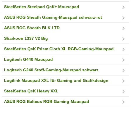
SteelSeries Steelpad QcK+ Mousepad
ASUS ROG Sheath Gaming-Mauspad schwarz-rot
ASUS ROG Sheath BLK LTD
Sharkoon 1337 V2 Big
SteelSeries QcK Prism Cloth XL RGB-Gaming-Mauspad
Logitech G440 Mauspad
Logitech G240 Stoff-Gaming-Mauspad schwarz
Logilink Mauspad XXL für Gaming und Grafikdesign
SteelSeries QcK Heavy XXL
ASUS ROG Balteus RGB-Gaming-Mauspad