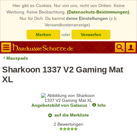
Hier gibt es Cookies. Nur von uns, nicht von Dritten. Keine
Werbung. Keine Beobachtung.
(Datenschutz-Bestimmungen)
.
Nur für Dich. Du kannst
deine Einstellungen
(z.b.
Versandkostenanzeige)
Merken
oder
Verwerfen
Mauspads
Sharkoon 1337 V2 Gaming Mat
XL
Angebotsbild von Galaxus
Info
auf die Merkliste
2 Bewertungen