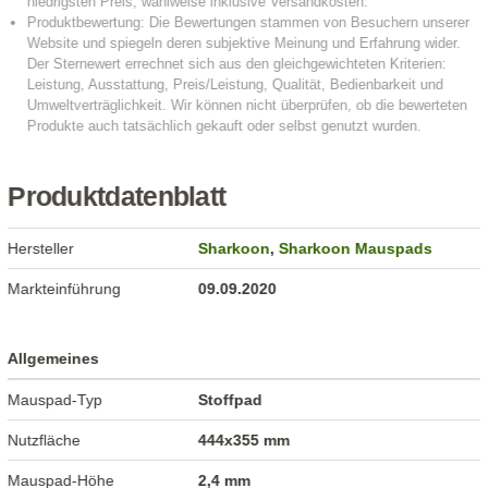
Produktdatenblatt
Hersteller
Sharkoon
,
Sharkoon Mauspads
Markteinführung
09.09.2020
Allgemeines
Mauspad-Typ
Stoffpad
Nutzfläche
444x355 mm
Mauspad-Höhe
2,4 mm