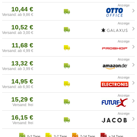
10,44 €
Versand: ab 9,86 €
10,52 €
Versand: ab 3,00 €
11,68 €
Versand: ab 4,99 €
13,32 €
Versand: ab 3,99 €
14,95 €
Versand: ab 6,90 €
15,29 €
Versand: frei
16,15 €
Versand: frei
0-2 Tage
2-7 Tage
7-14 Tage
> 14 Tage