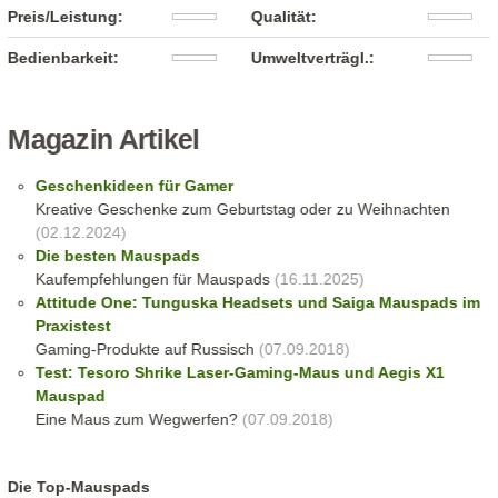
Preis/Leistung:
Qualität:
Bedienbarkeit:
Umweltverträgl.:
Magazin Artikel
Geschenkideen für Gamer
Kreative Geschenke zum Geburtstag oder zu Weihnachten
(02.12.2024)
Die besten Mauspads
Kaufempfehlungen für Mauspads
(16.11.2025)
Attitude One: Tunguska Headsets und Saiga Mauspads im
Praxistest
Gaming-Produkte auf Russisch
(07.09.2018)
Test: Tesoro Shrike Laser-Gaming-Maus und Aegis X1
Mauspad
Eine Maus zum Wegwerfen?
(07.09.2018)
Die Top-Mauspads