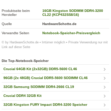
Produktseite beim
16GB Kingston SODIMM DDR4-3200
Hersteller
CL22 (KCP432SS8/16)
Quelle
HardwareSchotte.de
Verwandte Seiten
Notebook-Speicher-Preisvergleich
© by HardwareSchotte.de • Irrtümer möglich • Private Verwendung nur mit
Link auf diese Seite
Die Top-Notebook-Speicher
Crucial 64GB Kit (2x32GB) DDR5-5600 CL46
96GB (2x 48GB) Crucial DDR5-5600 SODIMM CL46
32GB Samsung SODIMM DDR4-2666 CL19
Crucial DDR4 32GB Kit
32GB Kingston FURY Impact DDR4-3200 Speicher