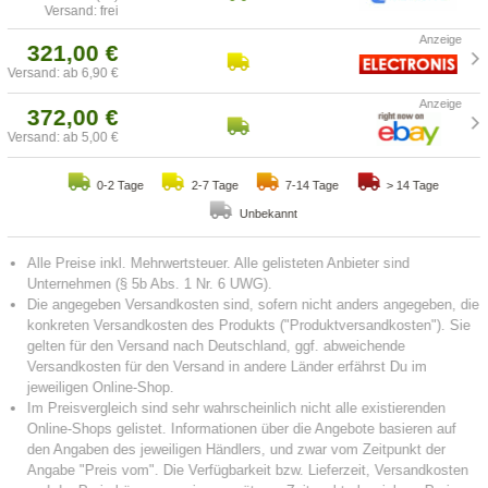
Versand: frei
321,00 €
Versand: ab 6,90 €
372,00 €
Versand: ab 5,00 €
0-2 Tage
2-7 Tage
7-14 Tage
> 14 Tage
Unbekannt