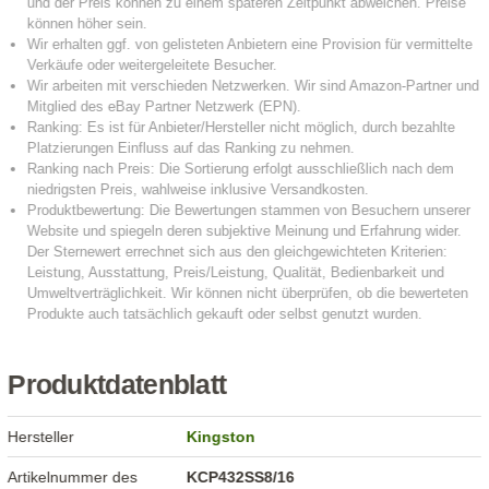
Produktdatenblatt
Hersteller
Kingston
Artikelnummer des
KCP432SS8/16