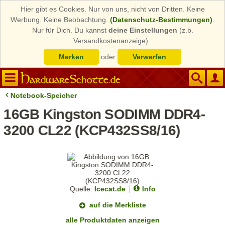
Hier gibt es Cookies. Nur von uns, nicht von Dritten. Keine
Werbung. Keine Beobachtung.
(Datenschutz-Bestimmungen)
.
Nur für Dich. Du kannst
deine Einstellungen
(z.b.
Versandkostenanzeige)
Merken
oder
Verwerfen
Notebook-Speicher
16GB Kingston SODIMM DDR4-
3200 CL22 (KCP432SS8/16)
Quelle:
Icecat.de
Info
auf die Merkliste
alle Produktdaten anzeigen