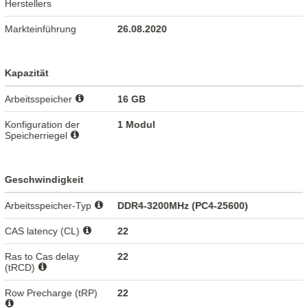
Herstellers
Markteinführung
26.08.2020
Kapazität
Arbeitsspeicher
16 GB
Konfiguration der
1 Modul
Speicherriegel
Geschwindigkeit
Arbeitsspeicher-Typ
DDR4-3200MHz (PC4-25600)
CAS latency (CL)
22
Ras to Cas delay
22
(tRCD)
Row Precharge (tRP)
22