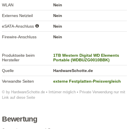
WLAN
Nein
Externes Netzteil
Nein
eSATA-Anschluss
Nein
Firewire-Anschluss
Nein
Produktseite beim
1TB Western Digital WD Elements
Hersteller
Portable (WDBUZG0010BBK)
Quelle
HardwareSchotte.de
Verwandte Seiten
externe Festplatten-Preisvergleich
© by HardwareSchotte.de • Irrtümer möglich • Private Verwendung nur mit
Link auf diese Seite
Bewertung