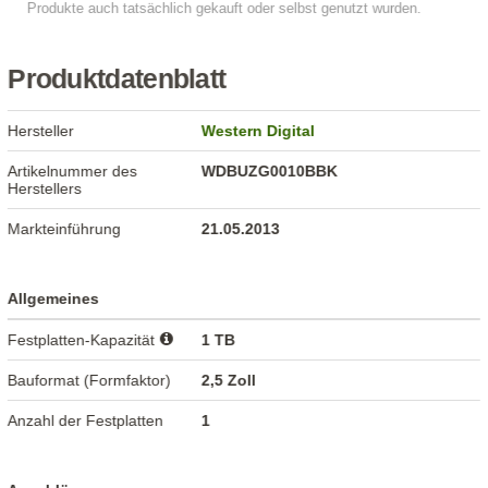
Produktdatenblatt
Hersteller
Western Digital
Artikelnummer des
WDBUZG0010BBK
Herstellers
Markteinführung
21.05.2013
Allgemeines
Festplatten-Kapazität
1 TB
Bauformat (Formfaktor)
2,5 Zoll
Anzahl der Festplatten
1