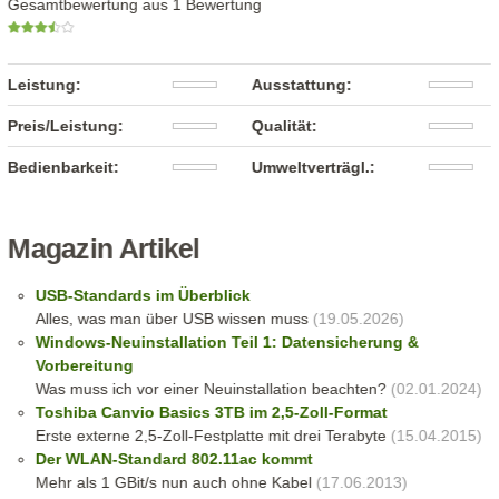
Gesamtbewertung aus 1 Bewertung
Leistung:
Ausstattung:
Preis/Leistung:
Qualität:
Bedienbarkeit:
Umweltverträgl.:
Magazin Artikel
USB-Standards im Überblick
Alles, was man über USB wissen muss
(19.05.2026)
Windows-Neuinstallation Teil 1: Datensicherung &
Vorbereitung
Was muss ich vor einer Neuinstallation beachten?
(02.01.2024)
Toshiba Canvio Basics 3TB im 2,5-Zoll-Format
Erste externe 2,5-Zoll-Festplatte mit drei Terabyte
(15.04.2015)
Der WLAN-Standard 802.11ac kommt
Mehr als 1 GBit/s nun auch ohne Kabel
(17.06.2013)