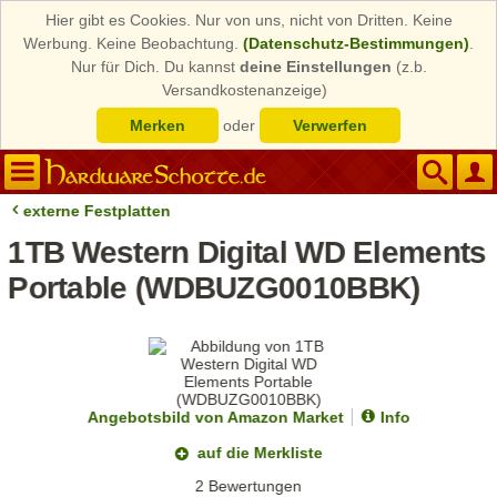
Hier gibt es Cookies. Nur von uns, nicht von Dritten. Keine
Werbung. Keine Beobachtung.
(Datenschutz-Bestimmungen)
.
Nur für Dich. Du kannst
deine Einstellungen
(z.b.
Versandkostenanzeige)
Merken
oder
Verwerfen
externe Festplatten
1TB Western Digital WD Elements
Portable (WDBUZG0010BBK)
Angebotsbild von Amazon Market
Info
auf die Merkliste
2 Bewertungen