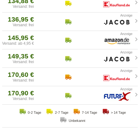
134,88 €
Versand: frei
136,95 €
Versand: frei
145,95 €
Versand: ab 4,95 €
149,35 €
Versand: frei
170,60 €
Versand: frei
170,90 €
Versand: frei
0-2 Tage
2-7 Tage
7-14 Tage
> 14 Tage
Unbekannt