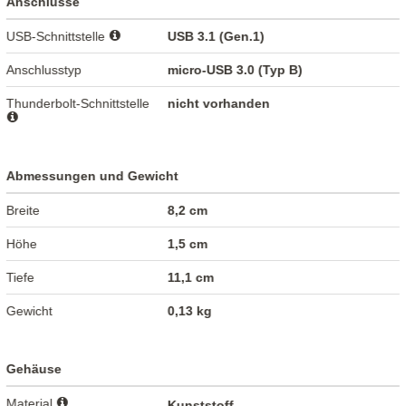
Anschlüsse
USB-Schnittstelle
USB 3.1 (Gen.1)
Anschlusstyp
micro-USB 3.0 (Typ B)
Thunderbolt-Schnittstelle
nicht vorhanden
Abmessungen und Gewicht
Breite
8,2 cm
Höhe
1,5 cm
Tiefe
11,1 cm
Gewicht
0,13 kg
Gehäuse
Material
Kunststoff