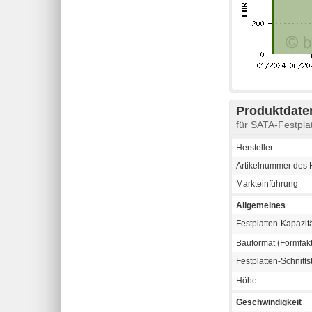
Produktdaten
für SATA-Festpl
Hersteller
Artikelnummer des H
Markteinführung
Allgemeines
Festplatten-Kapazit
Bauformat (Formfakt
Festplatten-Schnitts
Höhe
Geschwindigkeit