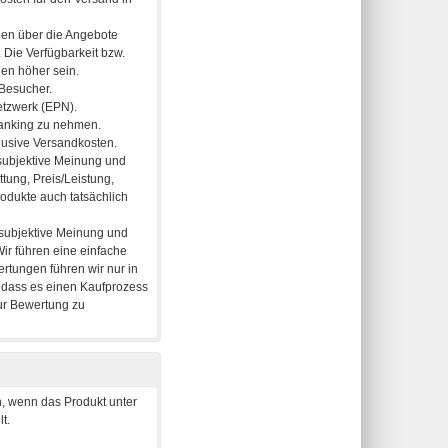
, wenn das Produkt unter
t.