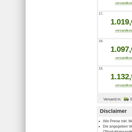
17.
1.019,
18.
1.097,
19.
1.132,
Versand in:
Disclaimer