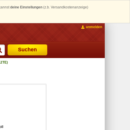
 kannst
deine Einstellungen
(z.b. Versandkostenanzeige)
anmelden
Suchen
22TE)
oll