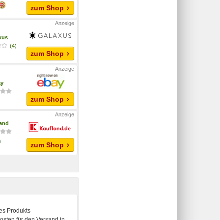
zum Shop
xus
(4)
zum Shop
ay
zum Shop
and
zum Shop