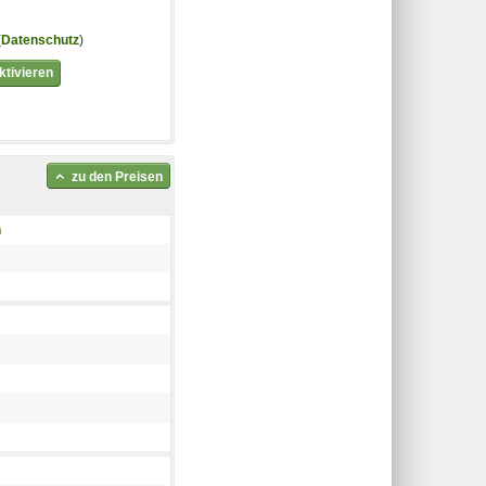
(
Datenschutz
)
tivieren
zu den Preisen
n