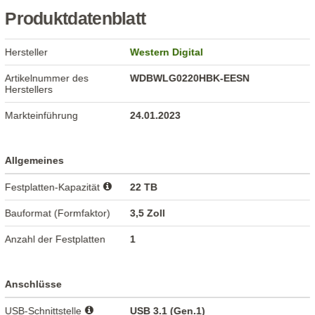
Produktdatenblatt
Hersteller
Western Digital
Artikelnummer des
WDBWLG0220HBK-EESN
Herstellers
Markteinführung
24.01.2023
Allgemeines
Festplatten-Kapazität
22 TB
Bauformat (Formfaktor)
3,5 Zoll
Anzahl der Festplatten
1
Anschlüsse
USB-Schnittstelle
USB 3.1 (Gen.1)