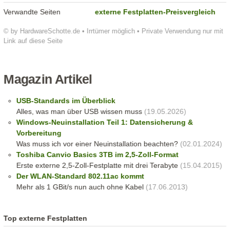
Verwandte Seiten
externe Festplatten-Preisvergleich
© by HardwareSchotte.de • Irrtümer möglich • Private Verwendung nur mit
Link auf diese Seite
Magazin Artikel
USB-Standards im Überblick
Alles, was man über USB wissen muss
(19.05.2026)
Windows-Neuinstallation Teil 1: Datensicherung &
Vorbereitung
Was muss ich vor einer Neuinstallation beachten?
(02.01.2024)
Toshiba Canvio Basics 3TB im 2,5-Zoll-Format
Erste externe 2,5-Zoll-Festplatte mit drei Terabyte
(15.04.2015)
Der WLAN-Standard 802.11ac kommt
Mehr als 1 GBit/s nun auch ohne Kabel
(17.06.2013)
Top externe Festplatten