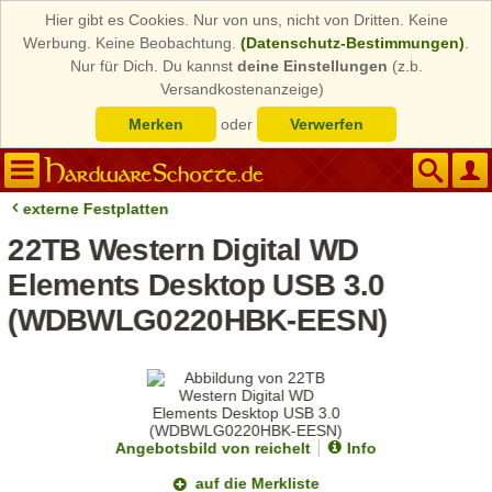
Hier gibt es Cookies. Nur von uns, nicht von Dritten. Keine
Werbung. Keine Beobachtung.
(Datenschutz-Bestimmungen)
.
Nur für Dich. Du kannst
deine Einstellungen
(z.b.
Versandkostenanzeige)
Merken
oder
Verwerfen
externe Festplatten
22TB Western Digital WD
Elements Desktop USB 3.0
(WDBWLG0220HBK-EESN)
Angebotsbild von reichelt
Info
auf die Merkliste