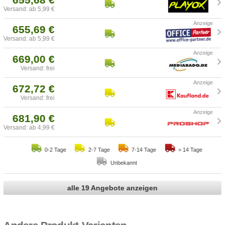
Versand: ab 5,99 €
655,69 €
Versand: ab 5,99 €
669,00 €
Versand: frei
672,72 €
Versand: frei
681,90 €
Versand: ab 4,99 €
0-2 Tage
2-7 Tage
7-14 Tage
> 14 Tage
Unbekannt
alle 19 Angebote anzeigen