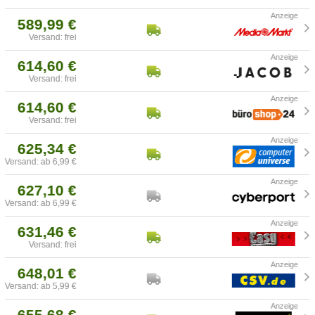
589,99 €
Versand: frei
614,60 €
Versand: frei
614,60 €
Versand: frei
625,34 €
Versand: ab 6,99 €
627,10 €
Versand: ab 6,99 €
631,46 €
Versand: frei
648,01 €
Versand: ab 5,99 €
655,68 €