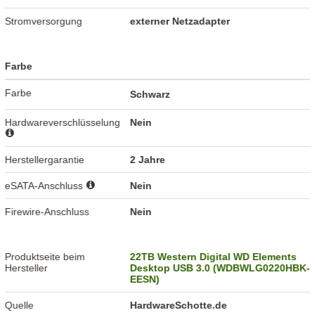
Stromversorgung
externer Netzadapter
Farbe
Farbe
Schwarz
Hardwareverschlüsselung
Nein
Herstellergarantie
2 Jahre
eSATA-Anschluss
Nein
Firewire-Anschluss
Nein
Produktseite beim
22TB Western Digital WD Elements
Hersteller
Desktop USB 3.0 (WDBWLG0220HBK-
EESN)
Quelle
HardwareSchotte.de