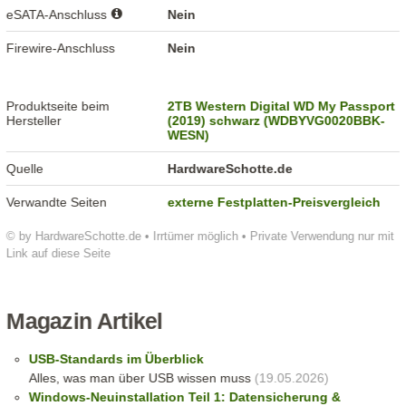
eSATA-Anschluss
Nein
Firewire-Anschluss
Nein
Produktseite beim
2TB Western Digital WD My Passport
Hersteller
(2019) schwarz (WDBYVG0020BBK-
WESN)
Quelle
HardwareSchotte.de
Verwandte Seiten
externe Festplatten-Preisvergleich
© by HardwareSchotte.de • Irrtümer möglich • Private Verwendung nur mit
Link auf diese Seite
Magazin Artikel
USB-Standards im Überblick
Alles, was man über USB wissen muss
(19.05.2026)
Windows-Neuinstallation Teil 1: Datensicherung &