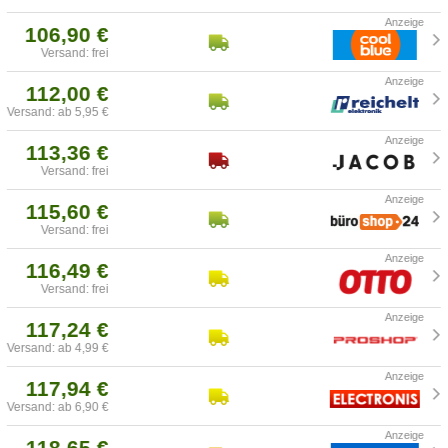
106,90 €
Versand: frei
112,00 €
Versand: ab 5,95 €
113,36 €
Versand: frei
115,60 €
Versand: frei
116,49 €
Versand: frei
117,24 €
Versand: ab 4,99 €
117,94 €
Versand: ab 6,90 €
118,65 €