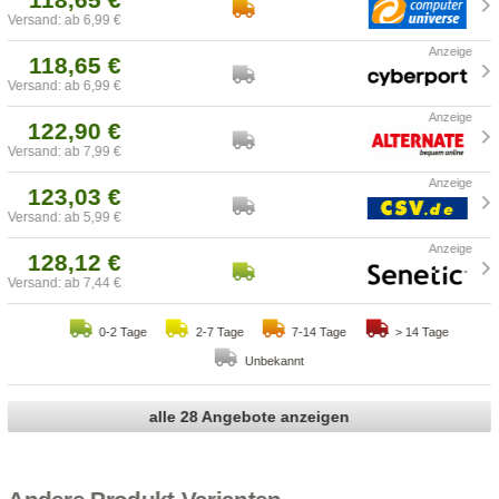
Versand: ab 6,99 €
118,65 €
Versand: ab 6,99 €
122,90 €
Versand: ab 7,99 €
123,03 €
Versand: ab 5,99 €
128,12 €
Versand: ab 7,44 €
0-2 Tage
2-7 Tage
7-14 Tage
> 14 Tage
Unbekannt
alle 28 Angebote anzeigen