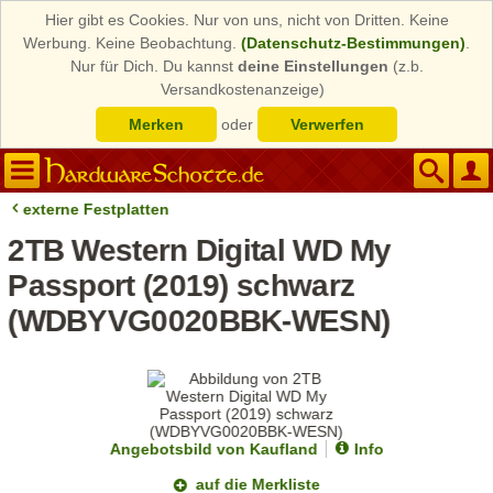
Hier gibt es Cookies. Nur von uns, nicht von Dritten. Keine
Werbung. Keine Beobachtung.
(Datenschutz-Bestimmungen)
.
Nur für Dich. Du kannst
deine Einstellungen
(z.b.
Versandkostenanzeige)
Merken
oder
Verwerfen
externe Festplatten
2TB Western Digital WD My
Passport (2019) schwarz
(WDBYVG0020BBK-WESN)
Angebotsbild von Kaufland
Info
auf die Merkliste