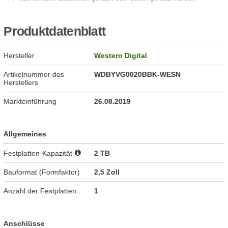
Produktdatenblatt
Hersteller
Western Digital
Artikelnummer des
WDBYVG0020BBK-WESN
Herstellers
Markteinführung
26.08.2019
Allgemeines
Festplatten-Kapazität
2 TB
Bauformat (Formfaktor)
2,5 Zoll
Anzahl der Festplatten
1
Anschlüsse