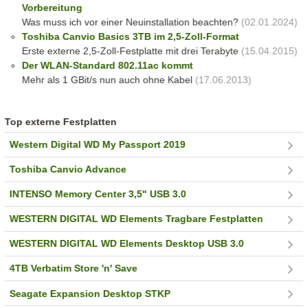
Vorbereitung
Was muss ich vor einer Neuinstallation beachten?
(02.01.2024)
Toshiba Canvio Basics 3TB im 2,5-Zoll-Format
Erste externe 2,5-Zoll-Festplatte mit drei Terabyte
(15.04.2015)
Der WLAN-Standard 802.11ac kommt
Mehr als 1 GBit/s nun auch ohne Kabel
(17.06.2013)
Top externe Festplatten
Western Digital WD My Passport 2019
Toshiba Canvio Advance
INTENSO Memory Center 3,5" USB 3.0
WESTERN DIGITAL WD Elements Tragbare Festplatten
WESTERN DIGITAL WD Elements Desktop USB 3.0
4TB Verbatim Store 'n' Save
Seagate Expansion Desktop STKP