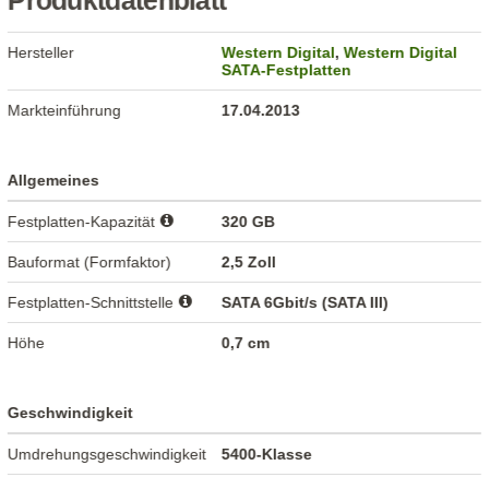
Produktdatenblatt
Hersteller
Western Digital
,
Western Digital
SATA-Festplatten
Markteinführung
17.04.2013
Allgemeines
Festplatten-Kapazität
320 GB
Bauformat (Formfaktor)
2,5 Zoll
Festplatten-Schnittstelle
SATA 6Gbit/s (SATA III)
Höhe
0,7 cm
Geschwindigkeit
Umdrehungsgeschwindigkeit
5400-Klasse