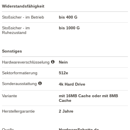
Widerstandsfähigkeit
Stoßsicher - im Betrieb
bis 400 G
Stoßsicher - im
bis 1000 G
Ruhezustand
Sonstiges
Hardwareverschlüsselung
Nein
Sektorformatierung
512e
Sonderausstattung
4k Hard Drive
Variante
mit 16MB Cache oder mit 8MB
Cache
Herstellergarantie
2 Jahre
Quelle
HardwareSchotte.de