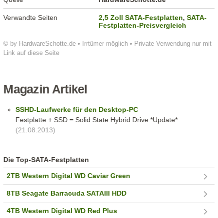
Verwandte Seiten
2,5 Zoll SATA-Festplatten
,
SATA-
Festplatten-Preisvergleich
© by HardwareSchotte.de • Irrtümer möglich • Private Verwendung nur mit
Link auf diese Seite
Magazin Artikel
SSHD-Laufwerke für den Desktop-PC
Festplatte + SSD = Solid State Hybrid Drive *Update*
(21.08.2013)
Die Top-SATA-Festplatten
2TB Western Digital WD Caviar Green
8TB Seagate Barracuda SATAIII HDD
4TB Western Digital WD Red Plus