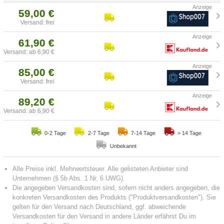
59,00 €
Versand: frei
61,90 €
Versand: ab 6,90 €
85,00 €
Versand: frei
89,20 €
Versand: ab 6,90 €
0-2 Tage
2-7 Tage
7-14 Tage
> 14 Tage
Unbekannt