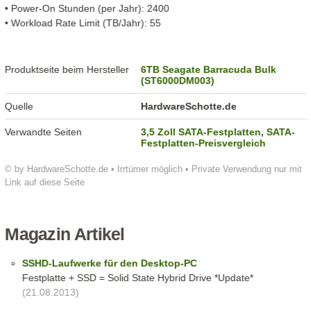
• Power-On Stunden (per Jahr): 2400
• Workload Rate Limit (TB/Jahr): 55
Produktseite beim Hersteller
6TB Seagate Barracuda Bulk
(ST6000DM003)
Quelle
HardwareSchotte.de
Verwandte Seiten
3,5 Zoll SATA-Festplatten
,
SATA-
Festplatten-Preisvergleich
© by HardwareSchotte.de • Irrtümer möglich • Private Verwendung nur mit
Link auf diese Seite
Magazin Artikel
SSHD-Laufwerke für den Desktop-PC
Festplatte + SSD = Solid State Hybrid Drive *Update*
(21.08.2013)