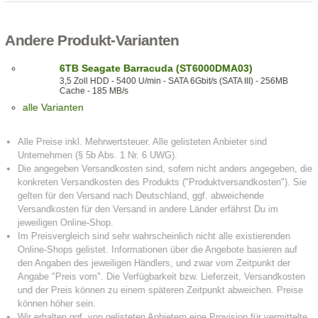
Andere Produkt-Varianten
6TB Seagate Barracuda (ST6000DMA03)
3,5 Zoll HDD - 5400 U/min - SATA 6Gbit/s (SATA III) - 256MB
Cache - 185 MB/s
alle Varianten