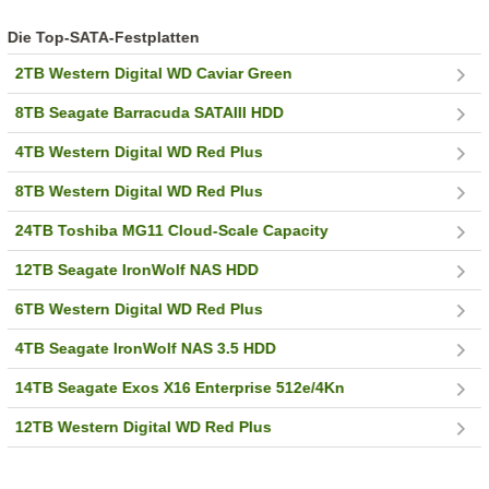
Die Top-SATA-Festplatten
2TB Western Digital WD Caviar Green
8TB Seagate Barracuda SATAIII HDD
4TB Western Digital WD Red Plus
8TB Western Digital WD Red Plus
24TB Toshiba MG11 Cloud-Scale Capacity
12TB Seagate IronWolf NAS HDD
6TB Western Digital WD Red Plus
4TB Seagate IronWolf NAS 3.5 HDD
14TB Seagate Exos X16 Enterprise 512e/4Kn
12TB Western Digital WD Red Plus