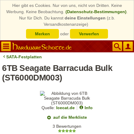
Hier gibt es Cookies. Nur von uns, nicht von Dritten. Keine
Werbung. Keine Beobachtung.
(Datenschutz-Bestimmungen)
.
Nur für Dich. Du kannst
deine Einstellungen
(z.b.
Versandkostenanzeige)
Merken
oder
Verwerfen
SATA-Festplatten
6TB Seagate Barracuda Bulk
(ST6000DM003)
Quelle:
Icecat.de
Info
auf die Merkliste
3 Bewertungen