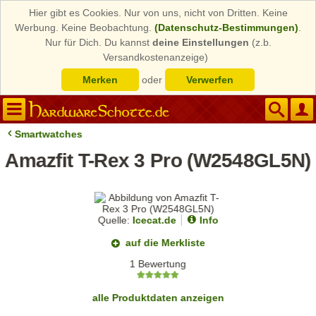
Hier gibt es Cookies. Nur von uns, nicht von Dritten. Keine
Werbung. Keine Beobachtung.
(Datenschutz-Bestimmungen)
.
Nur für Dich. Du kannst
deine Einstellungen
(z.b.
Versandkostenanzeige)
Merken
oder
Verwerfen
Smartwatches
Amazfit T-Rex 3 Pro (W2548GL5N)
Quelle:
Icecat.de
Info
auf die Merkliste
1 Bewertung
alle Produktdaten anzeigen