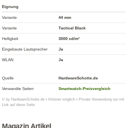
Eignung
Variante
44 mm
Variante
Tactical Black
Helligkeit
3000 cd/m²
Eingebaute Lautsprecher
Ja
WLAN
Ja
Quelle
HardwareSchotte.de
Verwandte Seiten
Smartwatch-Preisvergleich
© by HardwareSchotte.de • Irrtümer möglich • Private Verwendung nur mit
Link auf diese Seite
Magazin Artikel