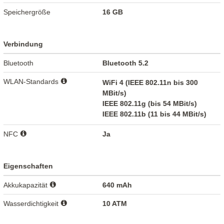
Speichergröße
16 GB
Verbindung
Bluetooth
Bluetooth 5.2
WLAN-Standards
WiFi 4 (IEEE 802.11n bis 300
MBit/s)
IEEE 802.11g (bis 54 MBit/s)
IEEE 802.11b (11 bis 44 MBit/s)
NFC
Ja
Eigenschaften
Akkukapazität
640 mAh
Wasserdichtigkeit
10 ATM