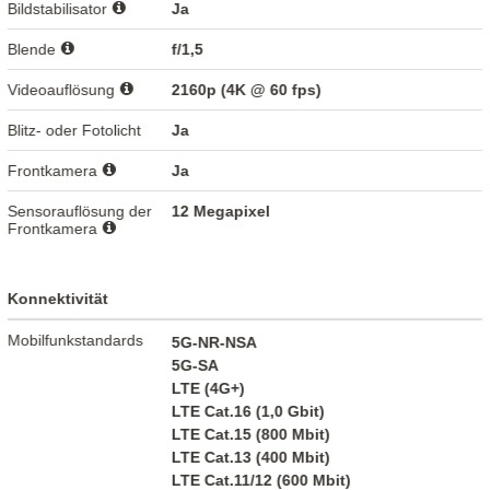
Bildstabilisator
Ja
Blende
f/1,5
Videoauflösung
2160p (4K @ 60 fps)
Blitz- oder Fotolicht
Ja
Frontkamera
Ja
Sensorauflösung der
12 Megapixel
Frontkamera
Konnektivität
Mobilfunkstandards
5G-NR-NSA
5G-SA
LTE (4G+)
LTE Cat.16 (1,0 Gbit)
LTE Cat.15 (800 Mbit)
LTE Cat.13 (400 Mbit)
LTE Cat.11/12 (600 Mbit)