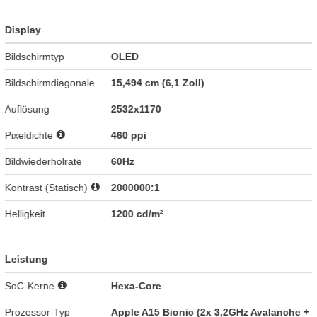
Display
Bildschirmtyp
OLED
Bildschirmdiagonale
15,494 cm (6,1 Zoll)
Auflösung
2532x1170
Pixeldichte
460 ppi
Bildwiederholrate
60Hz
Kontrast (Statisch)
2000000:1
Helligkeit
1200 cd/m²
Leistung
SoC-Kerne
Hexa-Core
Prozessor-Typ
Apple A15 Bionic (2x 3,2GHz Avalanche +