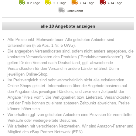
0-2 Tage
2-7 Tage
7-14 Tage
> 14 Tage
Unbekannt
alle 18 Angebote anzeigen