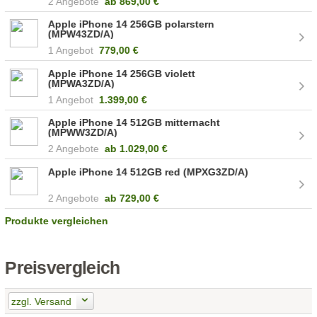
2 Angebote
ab
869,00 €
Apple iPhone 14 256GB polarstern
(MPW43ZD/A)
1 Angebot
779,00 €
Apple iPhone 14 256GB violett
(MPWA3ZD/A)
1 Angebot
1.399,00 €
Apple iPhone 14 512GB mitternacht
(MPWW3ZD/A)
2 Angebote
ab
1.029,00 €
Apple iPhone 14 512GB red (MPXG3ZD/A)
2 Angebote
ab
729,00 €
Produkte vergleichen
Preisvergleich
zzgl. Versand