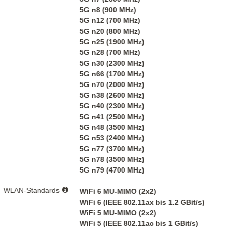
5G n8 (900 MHz)
5G n12 (700 MHz)
5G n20 (800 MHz)
5G n25 (1900 MHz)
5G n28 (700 MHz)
5G n30 (2300 MHz)
5G n66 (1700 MHz)
5G n70 (2000 MHz)
5G n38 (2600 MHz)
5G n40 (2300 MHz)
5G n41 (2500 MHz)
5G n48 (3500 MHz)
5G n53 (2400 MHz)
5G n77 (3700 MHz)
5G n78 (3500 MHz)
5G n79 (4700 MHz)
WLAN-Standards
WiFi 6 MU-MIMO (2x2)
WiFi 6 (IEEE 802.11ax bis 1.2 GBit/s)
WiFi 5 MU-MIMO (2x2)
WiFi 5 (IEEE 802.11ac bis 1 GBit/s)