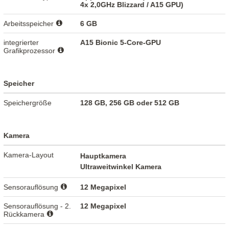
4x 2,0GHz Blizzard / A15 GPU)
Arbeitsspeicher
6 GB
integrierter
A15 Bionic 5-Core-GPU
Grafikprozessor
Speicher
Speichergröße
128 GB, 256 GB oder 512 GB
Kamera
Kamera-Layout
Hauptkamera
Ultraweitwinkel Kamera
Sensorauflösung
12 Megapixel
Sensorauflösung - 2.
12 Megapixel
Rückkamera