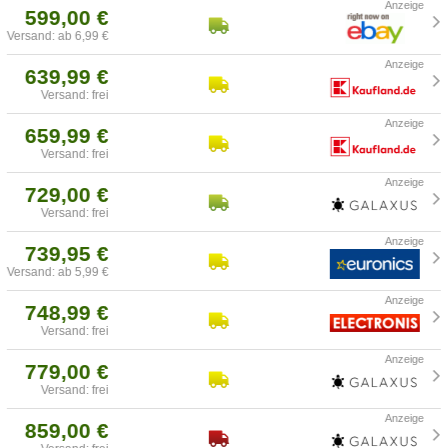
599,00 €
Versand: ab 6,99 €
639,99 €
Versand: frei
659,99 €
Versand: frei
729,00 €
Versand: frei
739,95 €
Versand: ab 5,99 €
748,99 €
Versand: frei
779,00 €
Versand: frei
859,00 €