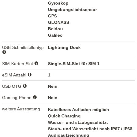
Gyroskop
Umgebungslichtsensor
GPS
GLONASS
Beidou
Galileo
USB-Schnittstellentyp
Lightning-Dock
SIM-Karten-Slot
Single-SIM-Slot für SIM 1
eSIM Anzahl
1
USB OTG
Nein
Gaming-Phone
Nein
weitere Ausstattung
Kabelloses Aufladen möglich
Quick Charging
Wasser- und staubgeschützt
Staub- und Wasserdicht nach IP67 / IP68
Audioaufzeichnung