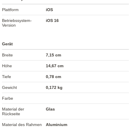
Plattform
iOS
Betriebssystem-
iOS 16
Version
Gerät
Breite
7,15 cm
Höhe
14,67 cm
Tiefe
0,78 cm
Gewicht
0,172 kg
Farbe
Material der
Glas
Rückseite
Material des Rahmen
Aluminium