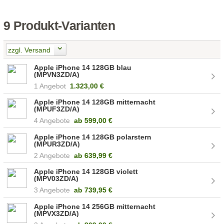
9 Produkt-Varianten
zzgl. Versand
Apple iPhone 14 128GB blau
(MPVN3ZD/A)
1 Angebot
1.323,00 €
Apple iPhone 14 128GB mitternacht
(MPUF3ZD/A)
4 Angebote
ab
599,00 €
Apple iPhone 14 128GB polarstern
(MPUR3ZD/A)
2 Angebote
ab
639,99 €
Apple iPhone 14 128GB violett
(MPV03ZD/A)
3 Angebote
ab
739,95 €
Apple iPhone 14 256GB mitternacht
(MPVX3ZD/A)