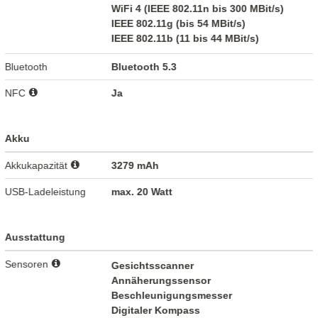
WiFi 4 (IEEE 802.11n bis 300 MBit/s)
IEEE 802.11g (bis 54 MBit/s)
IEEE 802.11b (11 bis 44 MBit/s)
Bluetooth
Bluetooth 5.3
NFC
Ja
Akku
Akkukapazität
3279 mAh
USB-Ladeleistung
max. 20 Watt
Ausstattung
Sensoren
Gesichtsscanner
Annäherungssensor
Beschleunigungsmesser
Digitaler Kompass