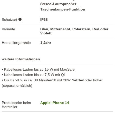
Stereo-Lautsprecher
Taschenlampen-Funktion
Schutzart
IP68
Variante
Blau, Mitternacht, Polarstern, Red oder
Violett
Herstellergarantie
1 Jahr
weitere Informationen
• Kabelloses Laden bis zu 15 W mit MagSafe
• Kabelloses Laden bis zu 7,5 W mit Qi
• Bis zu 50 % in ca. 30 Minuten10 mit 20W Netzteil oder höher
(separat erhältlich)
Produktseite beim
Apple iPhone 14
Hersteller