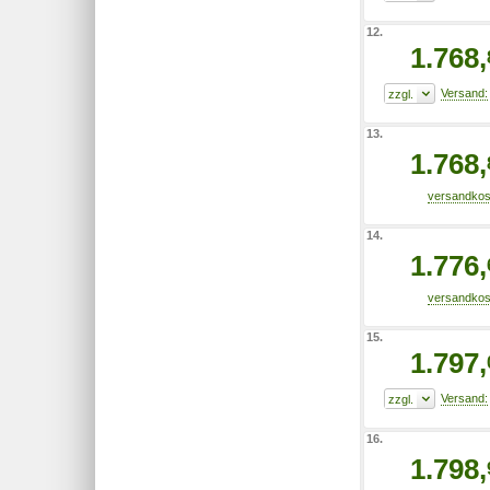
12.
1.768,
13.
1.768,
14.
1.776,
15.
1.797,
16.
1.798,