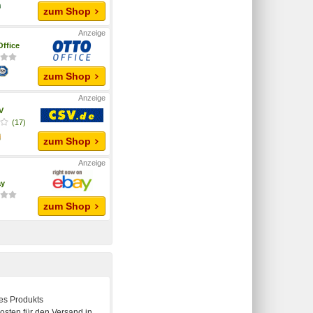
zum Shop
ffice
zum Shop
V
(17)
zum Shop
ay
zum Shop