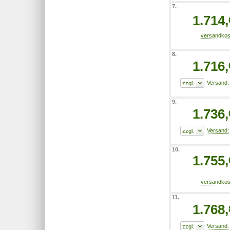
7.
1.714,
8.
1.716,
9.
1.736,
10.
1.755,
11.
1.768,