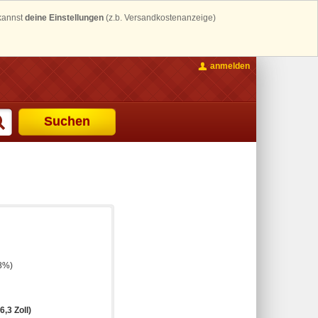
 kannst
deine Einstellungen
(z.b. Versandkostenanzeige)
anmelden
Suchen
,8%)
6,3 Zoll)