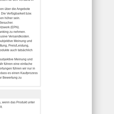
, wenn das Produkt unter
t.