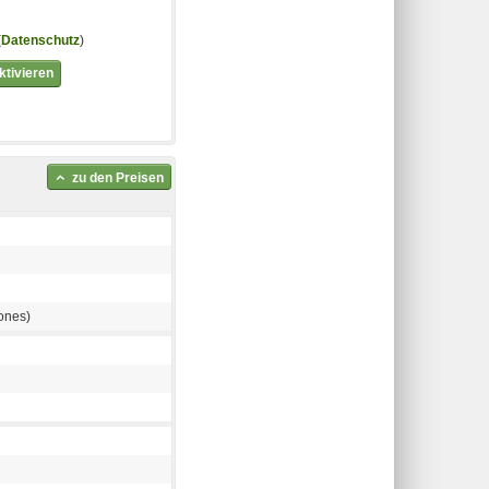
(
Datenschutz
)
tivieren
zu den Preisen
ones)