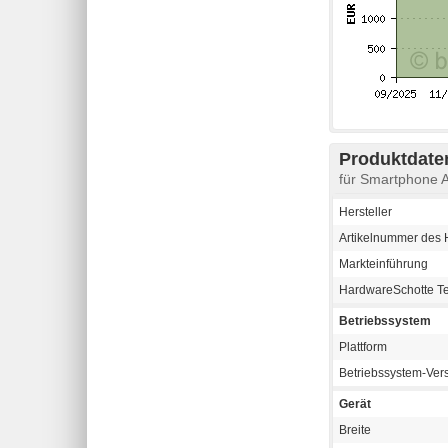
Produktdaten
für Smartphone 
Hersteller
Artikelnummer des H
Markteinführung
HardwareSchotte T
Betriebssystem
Plattform
Betriebssystem-Ver
Gerät
Breite