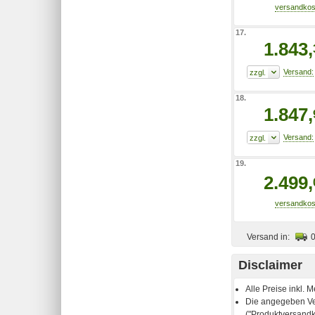
17.
1.843,
18.
1.847,
19.
2.499,
Versand in:
Disclaimer