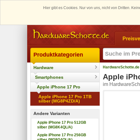
Hier gibt es Cookies. Nur von uns, nicht von Dritten. K
Preisve
Produktkategorien
Hardware
HardwareSchotte.de
Apple iPh
Smartphones
im HardwareScho
Apple iPhone 17 Pro
Apple iPhone 17 Pro 1TB
silber (MG8P4ZD/A)
Andere Varianten
Apple iPhone 17 Pro 512GB
silber (MG8K4QL/A)
Apple iPhone 17 Pro 256GB
silber (MG8G4QL/A)