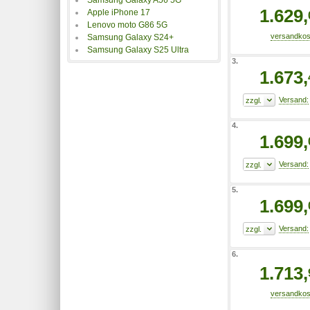
1.629,
Apple iPhone 17
Lenovo moto G86 5G
Samsung Galaxy S24+
Samsung Galaxy S25 Ultra
3.
1.673,
4.
1.699,
5.
1.699,
6.
1.713,