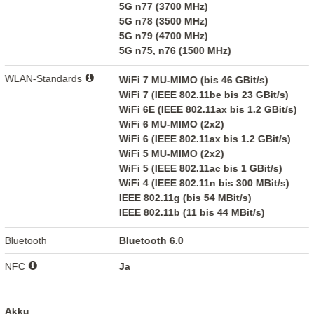
5G n77 (3700 MHz)
5G n78 (3500 MHz)
5G n79 (4700 MHz)
5G n75, n76 (1500 MHz)
WLAN-Standards
WiFi 7 MU-MIMO (bis 46 GBit/s)
WiFi 7 (IEEE 802.11be bis 23 GBit/s)
WiFi 6E (IEEE 802.11ax bis 1.2 GBit/s)
WiFi 6 MU-MIMO (2x2)
WiFi 6 (IEEE 802.11ax bis 1.2 GBit/s)
WiFi 5 MU-MIMO (2x2)
WiFi 5 (IEEE 802.11ac bis 1 GBit/s)
WiFi 4 (IEEE 802.11n bis 300 MBit/s)
IEEE 802.11g (bis 54 MBit/s)
IEEE 802.11b (11 bis 44 MBit/s)
Bluetooth
Bluetooth 6.0
NFC
Ja
Akku