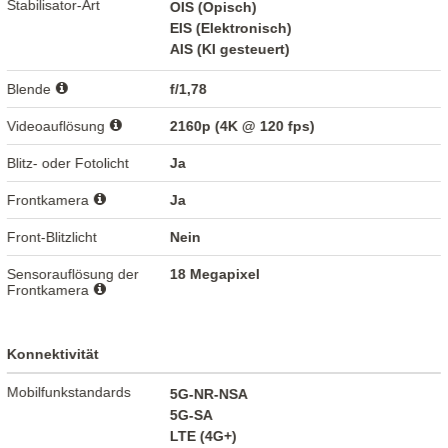
Stabilisator-Art
OIS (Opisch)
EIS (Elektronisch)
AIS (KI gesteuert)
Blende
f/1,78
Videoauflösung
2160p (4K @ 120 fps)
Blitz- oder Fotolicht
Ja
Frontkamera
Ja
Front-Blitzlicht
Nein
Sensorauflösung der
18 Megapixel
Frontkamera
Konnektivität
Mobilfunkstandards
5G-NR-NSA
5G-SA
LTE (4G+)