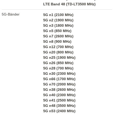
LTE Band 48 (TD-LT3500 MHz)
5G-Bänder
5G n1 (2100 MHz)
5G n2 (1900 MHz)
5G n3 (1800 MHz)
5G n5 (850 MHz)
5G n7 (2600 MHz)
5G n8 (900 MHz)
5G n12 (700 MHz)
5G n20 (800 MHz)
5G n25 (1900 MHz)
5G n26 (850 MHz)
5G n28 (700 MHz)
5G n30 (2300 MHz)
5G n66 (1700 MHz)
5G n70 (2000 MHz)
5G n38 (2600 MHz)
5G n40 (2300 MHz)
5G n41 (2500 MHz)
5G n48 (3500 MHz)
5G n53 (2400 MHz)