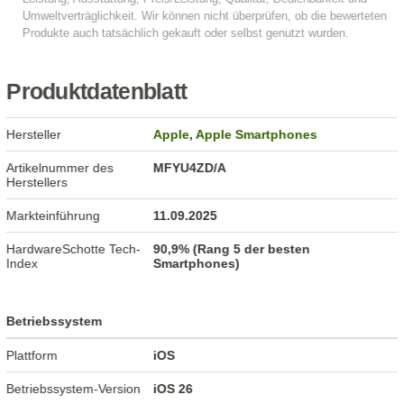
Produktdatenblatt
Hersteller
Apple
,
Apple Smartphones
Artikelnummer des
MFYU4ZD/A
Herstellers
Markteinführung
11.09.2025
HardwareSchotte Tech-
90,9% (Rang 5 der besten
Index
Smartphones)
Betriebssystem
Plattform
iOS
Betriebssystem-Version
iOS 26