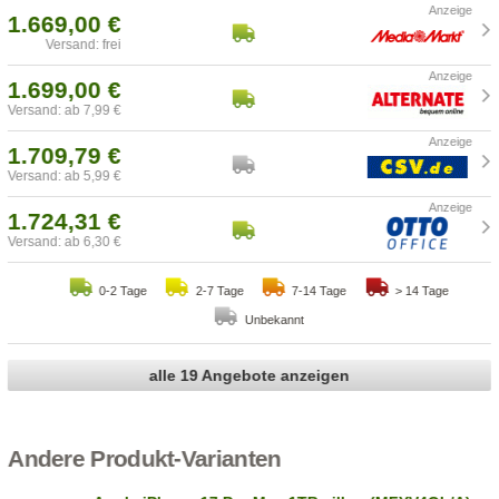
1.669,00 €
Versand: frei
1.699,00 €
Versand: ab 7,99 €
1.709,79 €
Versand: ab 5,99 €
1.724,31 €
Versand: ab 6,30 €
0-2 Tage
2-7 Tage
7-14 Tage
> 14 Tage
Unbekannt
alle 19 Angebote anzeigen
Andere Produkt-Varianten