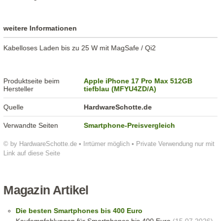
weitere Informationen
Kabelloses Laden bis zu 25 W mit MagSafe / Qi2
Produktseite beim
Apple iPhone 17 Pro Max 512GB
Hersteller
tiefblau (MFYU4ZD/A)
Quelle
HardwareSchotte.de
Verwandte Seiten
Smartphone-Preisvergleich
© by HardwareSchotte.de • Irrtümer möglich • Private Verwendung nur mit
Link auf diese Seite
Magazin Artikel
Die besten Smartphones bis 400 Euro