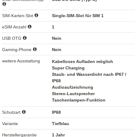
SIM-Karten-Slot
Single-SIM-Slot für SIM 1
eSIM Anzahl
1
USB OTG
Nein
Gaming-Phone
Nein
weitere Ausstattung
Kabelloses Aufladen möglich
Super Charging
Staub- und Wasserdicht nach IP67 /
IP68
Audioaufzeichnung
Stereo-Lautsprecher
Taschenlampen-Funktion
Schutzart
IP68
Variante
Tiefblau
Herstellergarantie
1 Jahr