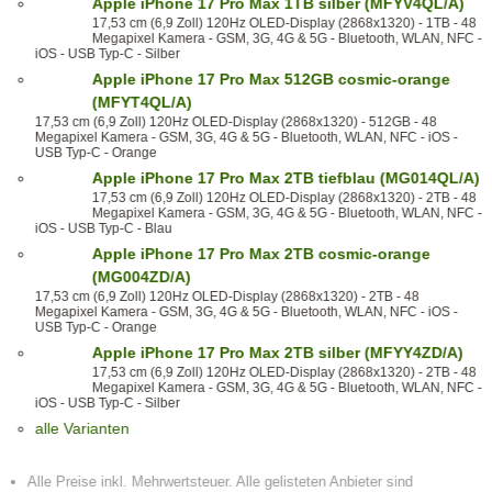
Apple iPhone 17 Pro Max 1TB silber (MFYV4QL/A)
17,53 cm (6,9 Zoll) 120Hz OLED-Display (2868x1320) - 1TB - 48
Megapixel Kamera - GSM, 3G, 4G & 5G - Bluetooth, WLAN, NFC -
iOS - USB Typ-C - Silber
Apple iPhone 17 Pro Max 512GB cosmic-orange
(MFYT4QL/A)
17,53 cm (6,9 Zoll) 120Hz OLED-Display (2868x1320) - 512GB - 48
Megapixel Kamera - GSM, 3G, 4G & 5G - Bluetooth, WLAN, NFC - iOS -
USB Typ-C - Orange
Apple iPhone 17 Pro Max 2TB tiefblau (MG014QL/A)
17,53 cm (6,9 Zoll) 120Hz OLED-Display (2868x1320) - 2TB - 48
Megapixel Kamera - GSM, 3G, 4G & 5G - Bluetooth, WLAN, NFC -
iOS - USB Typ-C - Blau
Apple iPhone 17 Pro Max 2TB cosmic-orange
(MG004ZD/A)
17,53 cm (6,9 Zoll) 120Hz OLED-Display (2868x1320) - 2TB - 48
Megapixel Kamera - GSM, 3G, 4G & 5G - Bluetooth, WLAN, NFC - iOS -
USB Typ-C - Orange
Apple iPhone 17 Pro Max 2TB silber (MFYY4ZD/A)
17,53 cm (6,9 Zoll) 120Hz OLED-Display (2868x1320) - 2TB - 48
Megapixel Kamera - GSM, 3G, 4G & 5G - Bluetooth, WLAN, NFC -
iOS - USB Typ-C - Silber
alle Varianten