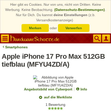
Hier gibt es Cookies. Nur von uns, nicht von Dritten. Keine
Werbung. Keine Beobachtung.
(Datenschutz-Bestimmungen)
.
Nur für Dich. Du kannst
deine Einstellungen
(z.b.
Versandkostenanzeige)
Merken
oder
Verwerfen
Smartphones
Apple iPhone 17 Pro Max 512GB
tiefblau (MFYU4ZD/A)
Angebotsbild von Cyberport
Info
auf die Merkliste
1 Bewertung