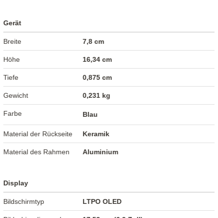
Gerät
Breite
7,8 cm
Höhe
16,34 cm
Tiefe
0,875 cm
Gewicht
0,231 kg
Farbe
Blau
Material der Rückseite
Keramik
Material des Rahmen
Aluminium
Display
Bildschirmtyp
LTPO OLED