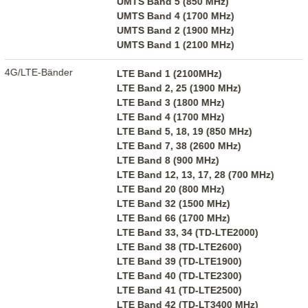
UMTS Band 5 (850 MHz)
UMTS Band 4 (1700 MHz)
UMTS Band 2 (1900 MHz)
UMTS Band 1 (2100 MHz)
4G/LTE-Bänder
LTE Band 1 (2100MHz)
LTE Band 2, 25 (1900 MHz)
LTE Band 3 (1800 MHz)
LTE Band 4 (1700 MHz)
LTE Band 5, 18, 19 (850 MHz)
LTE Band 7, 38 (2600 MHz)
LTE Band 8 (900 MHz)
LTE Band 12, 13, 17, 28 (700 MHz)
LTE Band 20 (800 MHz)
LTE Band 32 (1500 MHz)
LTE Band 66 (1700 MHz)
LTE Band 33, 34 (TD-LTE2000)
LTE Band 38 (TD-LTE2600)
LTE Band 39 (TD-LTE1900)
LTE Band 40 (TD-LTE2300)
LTE Band 41 (TD-LTE2500)
LTE Band 42 (TD-LT3400 MHz)