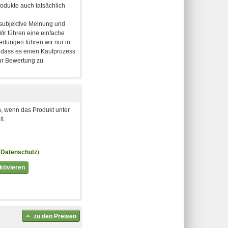
, wenn das Produkt unter
t.
(
Datenschutz
)
tivieren
zu den Preisen