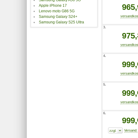
965,
Apple iPhone 17
Lenovo moto G86 5G
Samsung Galaxy S24+
Samsung Galaxy S25 Ultra
3.
975,
4.
999,
5.
999,
6.
999,