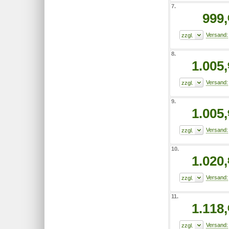
7.
999,
8.
1.005,
9.
1.005,
10.
1.020,
11.
1.118,