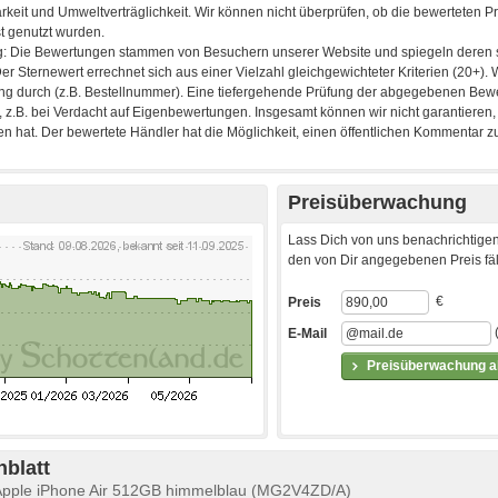
Preisüberwachung
Lass Dich von uns benachrichtigen
den von Dir angegebenen Preis fäll
€
Preis
E-Mail
Preisüberwachung ak
blatt
Apple iPhone Air 512GB himmelblau (MG2V4ZD/A)