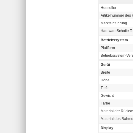
Hersteller
Artikelnummer des H
Markteinführung
HardwareSchotte T
Betriebssystem
Plattform
Betriebssystem-Ver
Gerät
Breite
Höhe
Tiefe
Gewicht
Farbe
Material der Rückse
Material des Rahm
Display