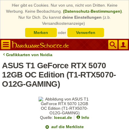
Hier gibt es Cookies. Nur von uns, nicht von Dritten. Keine
Werbung. Keine Beobachtung.
(Datenschutz-Bestimmungen)
.
Nur für Dich. Du kannst
deine Einstellungen
(z.b.
Versandkostenanzeige)
Merken
oder
Verwerfen
Grafikkarten von Nvidia
ASUS T1 GeForce RTX 5070
12GB OC Edition (T1-RTX5070-
O12G-GAMING)
Quelle:
Icecat.de
Info
auf die Merkliste