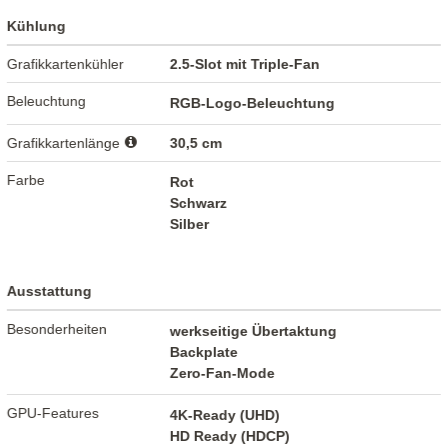
Kühlung
Grafikkartenkühler
2.5-Slot mit Triple-Fan
Beleuchtung
RGB-Logo-Beleuchtung
Grafikkartenlänge
30,5 cm
Farbe
Rot
Schwarz
Silber
Ausstattung
Besonderheiten
werkseitige Übertaktung
Backplate
Zero-Fan-Mode
GPU-Features
4K-Ready (UHD)
HD Ready (HDCP)