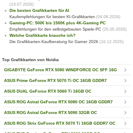
(19.07.2026)
Die besten Grafikkarten für AI
Kaufempfehlungen für besten KI-Grafikkarten
(04.06.2026)
Gaming-PC: 500€ bis 1500€ plus 4K-Gaming PC
Empfehlungen für den selbstgebauten Spiele-PC
(25.05.2026)
Welche Grafikkarte brauche ich?
Die Grafikkarten-Kaufberatung für Gamer 2026
(16.12.2025)
Top Grafikkarten von Nvidia
GIGABYTE GeForce RTX 5080 WINDFORCE OC SFF 16G
ASUS Prime GeForce RTX 5070 Ti OC 16GB GDDR7
ASUS DUAL GeForce RTX 5060 Ti 16GB OC
ASUS ROG Astral GeForce RTX 5080 OC 16GB GDDR7
ASUS ROG Astral GeForce RTX 5090 32GB OC
ASUS ROG Strix GeForce RTX 5070 Ti 16GB GDDR7 OC