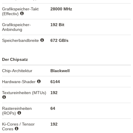
Grafikspeicher-Takt
28000 MHz
(Effectiv)
Grafikspeicher-
192 Bit
Anbindung
Speicherbandbreite
672 GB/s
Der Chipsatz
Chip-Architektur
Blackwell
Hardware-Shader
6144
Textureinheiten (MTUs)
192
Rastereinheiten
64
(ROPs)
Ki-Cores / Tensor
192
Cores