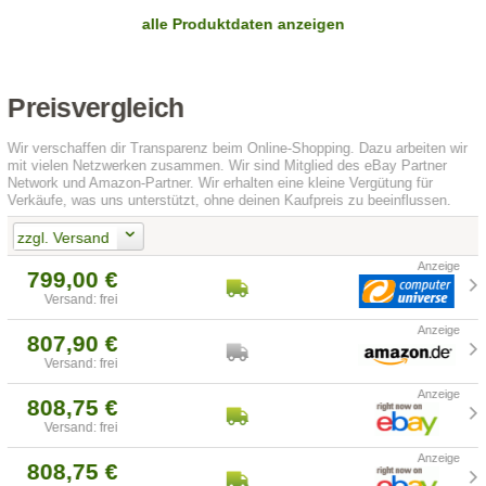
alle Produktdaten anzeigen
Preisvergleich
Wir verschaffen dir Transparenz beim Online-Shopping. Dazu arbeiten wir
mit vielen Netzwerken zusammen. Wir sind Mitglied des eBay Partner
Network und Amazon-Partner. Wir erhalten eine kleine Vergütung für
Verkäufe, was uns unterstützt, ohne deinen Kaufpreis zu beeinflussen.
zzgl. Versand
799,00 €
Versand: frei
807,90 €
Versand: frei
808,75 €
Versand: frei
808,75 €