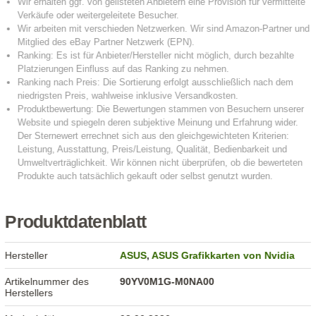
Produktdatenblatt
Hersteller
ASUS
,
ASUS Grafikkarten von Nvidia
Artikelnummer des
90YV0M1G-M0NA00
Herstellers