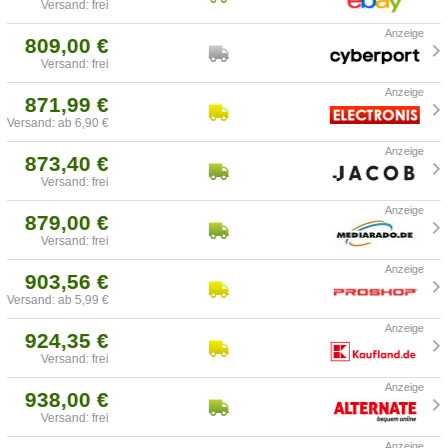
Versand: frei
809,00 €
Versand: frei
871,99 €
Versand: ab 6,90 €
873,40 €
Versand: frei
879,00 €
Versand: frei
903,56 €
Versand: ab 5,99 €
924,35 €
Versand: frei
938,00 €
Versand: frei