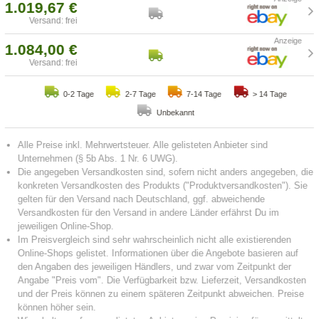
1.019,67 €
Versand: frei
1.084,00 €
Versand: frei
0-2 Tage
2-7 Tage
7-14 Tage
> 14 Tage
Unbekannt