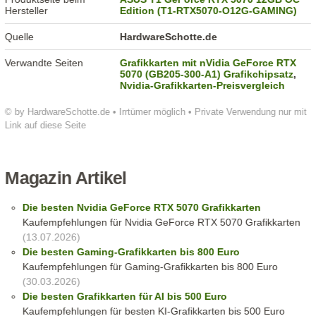
Hersteller
Edition (T1-RTX5070-O12G-GAMING)
Quelle
HardwareSchotte.de
Verwandte Seiten
Grafikkarten mit nVidia GeForce RTX
5070 (GB205-300-A1) Grafikchipsatz
,
Nvidia-Grafikkarten-Preisvergleich
© by HardwareSchotte.de • Irrtümer möglich • Private Verwendung nur mit
Link auf diese Seite
Magazin Artikel
Die besten Nvidia GeForce RTX 5070 Grafikkarten
Kaufempfehlungen für Nvidia GeForce RTX 5070 Grafikkarten
(13.07.2026)
Die besten Gaming-Grafikkarten bis 800 Euro
Kaufempfehlungen für Gaming-Grafikkarten bis 800 Euro
(30.03.2026)
Die besten Grafikkarten für AI bis 500 Euro
Kaufempfehlungen für besten KI-Grafikkarten bis 500 Euro