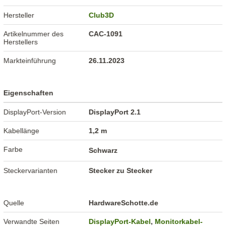
Hersteller
Club3D
Artikelnummer des
CAC-1091
Herstellers
Markteinführung
26.11.2023
Eigenschaften
DisplayPort-Version
DisplayPort 2.1
Kabellänge
1,2 m
Farbe
Schwarz
Steckervarianten
Stecker zu Stecker
Quelle
HardwareSchotte.de
Verwandte Seiten
DisplayPort-Kabel
,
Monitorkabel-