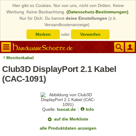
Hier gibt es Cookies. Nur von uns, nicht von Dritten. Keine
Werbung. Keine Beobachtung.
(Datenschutz-Bestimmungen)
.
Nur für Dich. Du kannst
deine Einstellungen
(z.b.
Versandkostenanzeige)
Merken
oder
Verwerfen
Monitorkabel
Club3D DisplayPort 2.1 Kabel
(CAC-1091)
Quelle:
Icecat.de
Info
auf die Merkliste
alle Produktdaten anzeigen