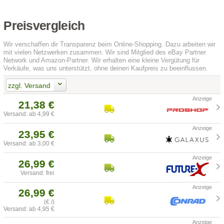
Preisvergleich
Wir verschaffen dir Transparenz beim Online-Shopping. Dazu arbeiten wir
mit vielen Netzwerken zusammen. Wir sind Mitglied des eBay Partner
Network und Amazon-Partner. Wir erhalten eine kleine Vergütung für
Verkäufe, was uns unterstützt, ohne deinen Kaufpreis zu beeinflussen.
zzgl. Versand
21,38 €
Versand: ab 4,99 €
23,95 €
Versand: ab 3,00 €
26,99 €
Versand: frei
26,99 €
(€ /)
Versand: ab 4,95 €