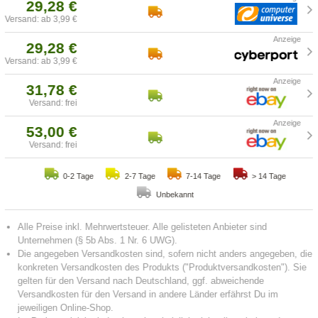
29,28 €
Versand: ab 3,99 €
29,28 €
Versand: ab 3,99 €
31,78 €
Versand: frei
53,00 €
Versand: frei
0-2 Tage
2-7 Tage
7-14 Tage
> 14 Tage
Unbekannt