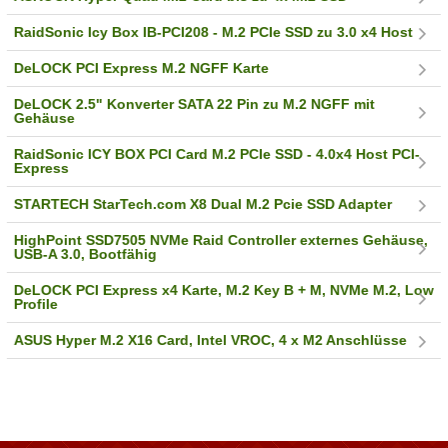
RaidSonic Icy Box IB-PCI208 - M.2 PCIe SSD zu 3.0 x4 Host
DeLOCK PCI Express M.2 NGFF Karte
DeLOCK 2.5" Konverter SATA 22 Pin zu M.2 NGFF mit
Gehäuse
RaidSonic ICY BOX PCI Card M.2 PCIe SSD - 4.0x4 Host PCI-
Express
STARTECH StarTech.com X8 Dual M.2 Pcie SSD Adapter
HighPoint SSD7505 NVMe Raid Controller externes Gehäuse,
USB-A 3.0, Bootfähig
DeLOCK PCI Express x4 Karte, M.2 Key B + M, NVMe M.2, Low
Profile
ASUS Hyper M.2 X16 Card, Intel VROC, 4 x M2 Anschlüsse