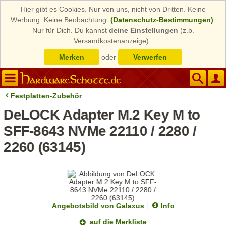
Hier gibt es Cookies. Nur von uns, nicht von Dritten. Keine
Werbung. Keine Beobachtung.
(Datenschutz-Bestimmungen)
.
Nur für Dich. Du kannst
deine Einstellungen
(z.b.
Versandkostenanzeige)
Merken
oder
Verwerfen
Festplatten-Zubehör
DeLOCK Adapter M.2 Key M to
SFF-8643 NVMe 22110 / 2280 /
2260 (63145)
Angebotsbild von Galaxus
Info
auf die Merkliste