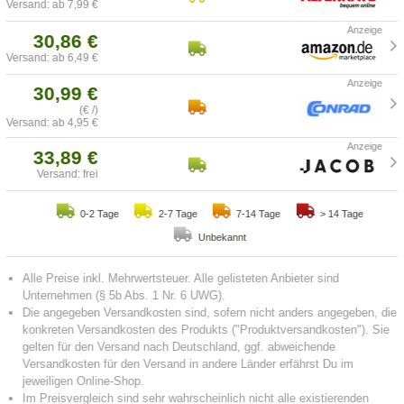
Versand: ab 7,99 €
30,86 €
Versand: ab 6,49 €
30,99 €
(€ /)
Versand: ab 4,95 €
33,89 €
Versand: frei
0-2 Tage
2-7 Tage
7-14 Tage
> 14 Tage
Unbekannt