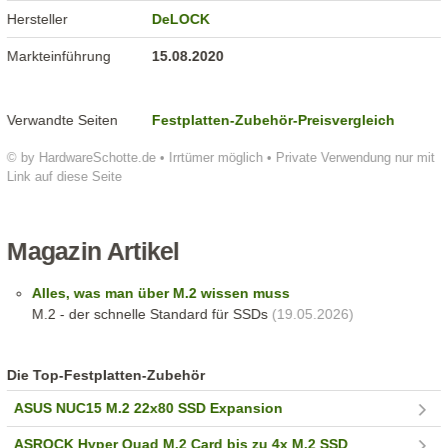
Hersteller
DeLOCK
Markteinführung
15.08.2020
Verwandte Seiten
Festplatten-Zubehör-Preisvergleich
© by HardwareSchotte.de • Irrtümer möglich • Private Verwendung nur mit
Link auf diese Seite
Magazin Artikel
Alles, was man über M.2 wissen muss
M.2 - der schnelle Standard für SSDs
(19.05.2026)
Die Top-Festplatten-Zubehör
ASUS NUC15 M.2 22x80 SSD Expansion
ASROCK Hyper Quad M.2 Card bis zu 4x M.2 SSD