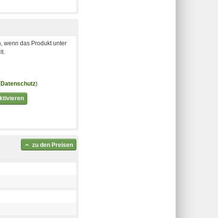
, wenn das Produkt unter
t.
(
Datenschutz
)
tivieren
zu den Preisen