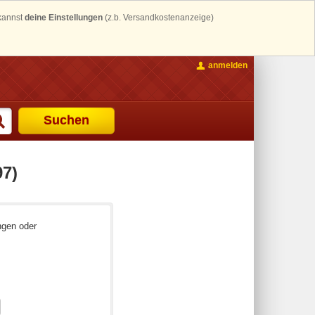
 kannst
deine Einstellungen
(z.b. Versandkostenanzeige)
anmelden
Suchen
97)
ngen oder