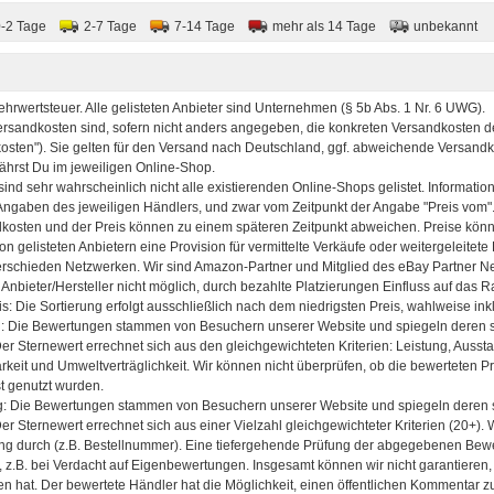
0-2 Tage
2-7 Tage
7-14 Tage
mehr als 14 Tage
unbekannt