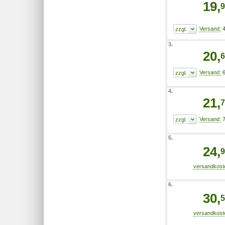
19,
9
4
3.
20,
6
6
4.
21,
7
7
5.
24,
9
6.
30,
5