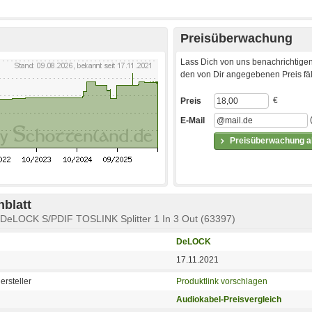
Preisüberwachung
Lass Dich von uns benachrichtigen
den von Dir angegebenen Preis fäll
€
Preis
E-Mail
Preisüberwachung ak
blatt
 DeLOCK S/PDIF TOSLINK Splitter 1 In 3 Out (63397)
DeLOCK
17.11.2021
ersteller
Produktlink vorschlagen
Audiokabel-Preisvergleich