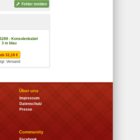
Fehler melden
289 - Konsolenkabel
3 m blau
ab 32,18 €
zgl. Versand
Über uns
Impressum
Datenschutz
Presse
Community
Facebook