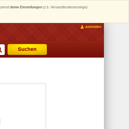
 kannst
deine Einstellungen
(z.b. Versandkostenanzeige)
anmelden
Suchen