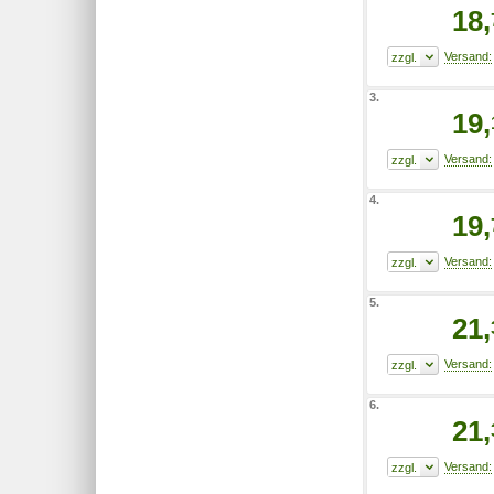
18,
3.
19,
4.
19,
5.
21,
6.
21,