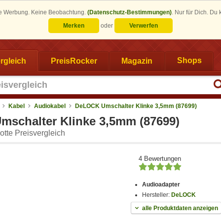
eine Werbung. Keine Beobachtung.
(Datenschutz-Bestimmungen)
.
Nur für Dich. Du
Merken
oder
Verwerfen
rgleich
PreisRocker
Magazin
Shops
Kabel
Audiokabel
DeLOCK Umschalter Klinke 3,5mm (87699)
schalter Klinke 3,5mm (87699)
tte Preisvergleich
4 Bewertungen
Audioadapter
Hersteller:
DeLOCK
alle Produktdaten anzeigen