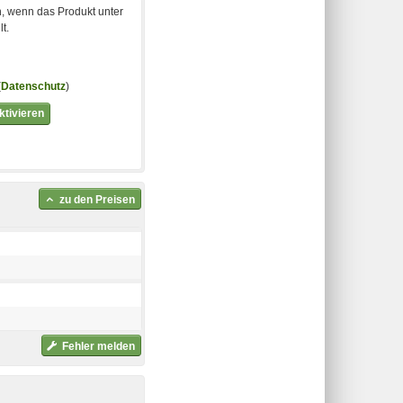
, wenn das Produkt unter
t.
(
Datenschutz
)
tivieren
zu den Preisen
Fehler melden