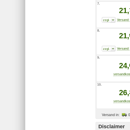
7.
21,
8.
21,
9.
24,
10.
26,
Versand in:
Disclaimer