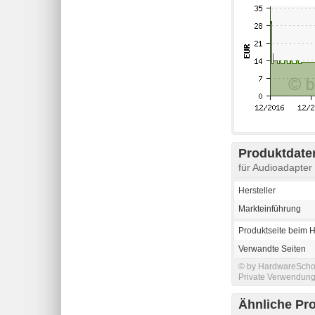
Produktdaten
für Audioadapte
Hersteller
Markteinführung
Produktseite beim H
Verwandte Seiten
© by HardwareSchott
Private Verwendung 
Ähnliche Pr