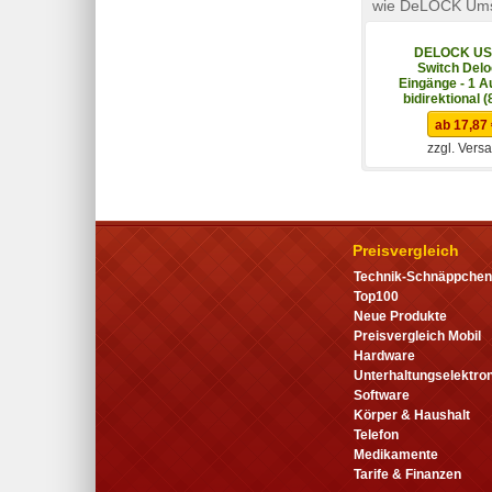
wie DeLOCK Umsc
DELOCK US
Switch Delo
Eingänge - 1 
bidirektional 
ab 17,87
zzgl. Vers
Preisvergleich
Technik-Schnäppchen
Top100
Neue Produkte
Preisvergleich Mobil
Hardware
Unterhaltungselektron
Software
Körper & Haushalt
Telefon
Medikamente
Tarife & Finanzen