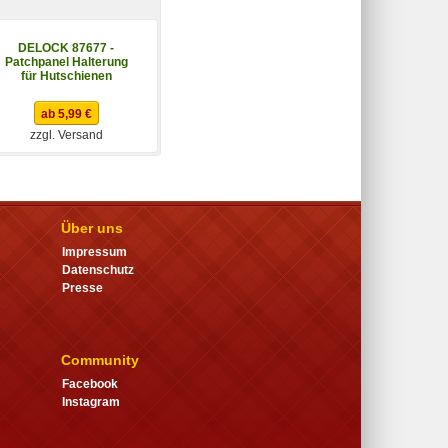
DELOCK 87677 -
Patchpanel Halterung
für Hutschienen
ab 5,99 €
zzgl. Versand
Über uns
Impressum
Datenschutz
Presse
Community
Facebook
Instagram