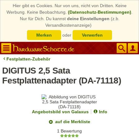
Hier gibt es Cookies. Nur von uns, nicht von Dritten. Keine
Werbung. Keine Beobachtung.
(Datenschutz-Bestimmungen)
.
Nur für Dich. Du kannst
deine Einstellungen
(z.b.
Versandkostenanzeige)
Merken
oder
Verwerfen
Festplatten-Zubehör
DIGITUS 2,5 Sata
Festplattenadapter (DA-71118)
Angebotsbild von Galaxus
Info
auf die Merkliste
1 Bewertung