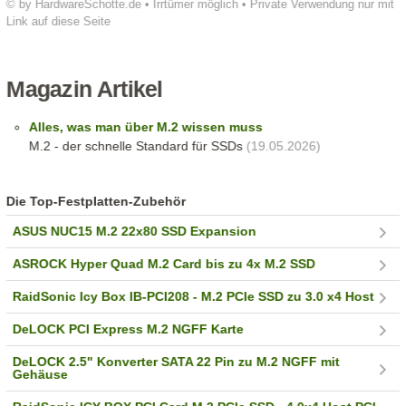
© by HardwareSchotte.de • Irrtümer möglich • Private Verwendung nur mit
Link auf diese Seite
Magazin Artikel
Alles, was man über M.2 wissen muss
M.2 - der schnelle Standard für SSDs
(19.05.2026)
Die Top-Festplatten-Zubehör
ASUS NUC15 M.2 22x80 SSD Expansion
ASROCK Hyper Quad M.2 Card bis zu 4x M.2 SSD
RaidSonic Icy Box IB-PCI208 - M.2 PCIe SSD zu 3.0 x4 Host
DeLOCK PCI Express M.2 NGFF Karte
DeLOCK 2.5" Konverter SATA 22 Pin zu M.2 NGFF mit
Gehäuse