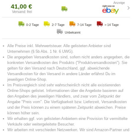
41,00 €
Versand: frei
0-2 Tage
2-7 Tage
7-14 Tage
> 14 Tage
Unbekannt