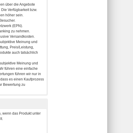
, wenn das Produkt unter
t.