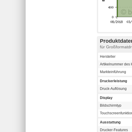
Produktdaten
für Großformat
Hersteller
Artikelnummer des H
Markteinführung
Druckerleistung
Druck-Auflösung
Display
Bildschirmtyp
Touchscreenfunktio
Ausstattung
Drucker-Features