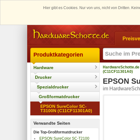
Hier gibt es Cookies. Nur von uns, nicht von Dritten. K
Preisve
Produktkategorien
Hardware
HardwareSchotte.de
(C11CF11301A0)
Drucker
EPSON Su
Spezialdrucker
im HardwareScho
Großformatdrucker
EPSON SureColor SC-
T3100N (C11CF11301A0)
Verwandte Seiten
Die Top-Großformatdrucker
EPSON SureColor SC-T2100