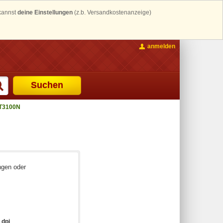
 kannst
deine Einstellungen
(z.b. Versandkostenanzeige)
anmelden
Suchen
T3100N
ngen oder
 dpi