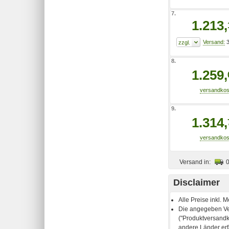
7.
1.213,
3
8.
1.259,
9.
1.314,
Versand in:
Disclaimer