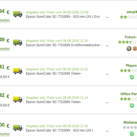
94
€
xitra2
Preis vom 08.08.2026 10:58
Epson SureColor SC-T3100N - 610 mm (24 ) Gro
...
formatdrucker - Farbe - Tintenstrahl - Rolle A1 (61,0
cm) C11CF11301A0
Future
49
€
Preis vom 08.08.2026 11:25
Epson SureColor SC-T3100N Großformatdrucker -
...
Tintenstrahl - Farbe A4 USB (C11CF11301A0)
Playo
41
€
Preis vom 08.08.2026 11:01
Epson SureColor SC-T3100N Tinten-
...
9,59 €
Großformatdrucker C11CF11301A0
Office-Par
42
€
Preis vom 08.08.2026 11:14
Epson SureColor SC-T3100N Tinten-
...
9,59 €
Großformatdrucker C11CF11301A0
Mediara
00
€
Preis vom 08.08.2026 11:30
Epson SureColor SC-T3100N - 610 mm (24 )
...
Großformatdrucker - Farbe - Tintenstrahl - Rolle A1