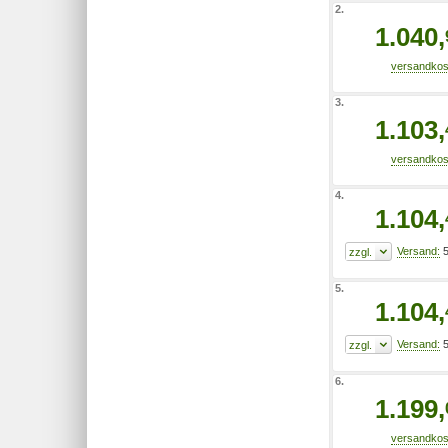
2.
1.040,
3.
1.103,
4.
1.104,
5
5.
1.104,
5
6.
1.199,