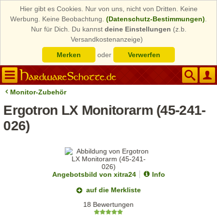
Hier gibt es Cookies. Nur von uns, nicht von Dritten. Keine
Werbung. Keine Beobachtung.
(Datenschutz-Bestimmungen)
.
Nur für Dich. Du kannst
deine Einstellungen
(z.b.
Versandkostenanzeige)
Merken
oder
Verwerfen
Monitor-Zubehör
Ergotron LX Monitorarm (45-241-
026)
Angebotsbild von xitra24
Info
auf die Merkliste
18 Bewertungen