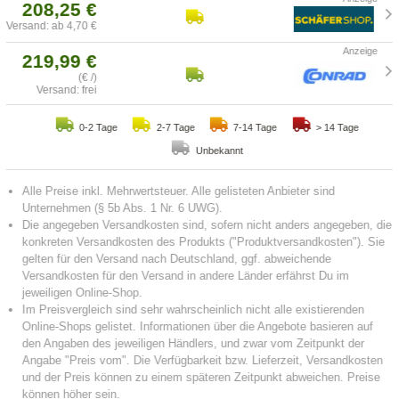
208,25 €
Versand: ab 4,70 €
219,99 €
(€ /)
Versand: frei
0-2 Tage
2-7 Tage
7-14 Tage
> 14 Tage
Unbekannt