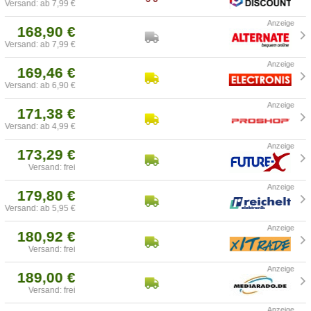
Versand: ab 7,99 €
168,90 €
Versand: ab 7,99 €
169,46 €
Versand: ab 6,90 €
171,38 €
Versand: ab 4,99 €
173,29 €
Versand: frei
179,80 €
Versand: ab 5,95 €
180,92 €
Versand: frei
189,00 €
Versand: frei