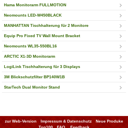
Hama Monitorarm FULLMOTION
Neomounts LED-W450BLACK
MANHATTAN Tischhalterung für 2 Monitore
Equip Pro Fixed TV Wall Mount Bracket
Neomounts WL35-550BL16
ARCTIC X1-3D Monitorarm
LogiLink Tischhalterung für 3 Displays
3M Blickschutzfilter BP140W1B
StarTech Dual Monitor Stand
zur Web-Version
Impressum & Datenschutz
Neue Produke
Top100
FAQ
Feedback