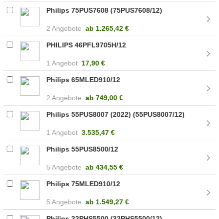
Philips 75PUS7608 (75PUS7608/12)
2 Angebote
ab
1.265,42 €
PHILIPS 46PFL9705H/12
1 Angebot
17,90 €
Philips 65MLED910/12
2 Angebote
ab
749,00 €
Philips 55PUS8007 (2022) (55PUS8007/12)
1 Angebot
3.535,47 €
Philips 55PUS8500/12
5 Angebote
ab
434,55 €
Philips 75MLED910/12
5 Angebote
ab
1.549,27 €
Philips 32PHS5500 (32PHS5500/12)