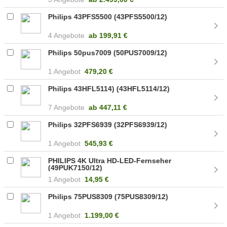
Philips 43PFS5500 (43PFS5500/12)
4 Angebote
ab
199,91 €
Philips 50pus7009 (50PUS7009/12)
1 Angebot
479,20 €
Philips 43HFL5114) (43HFL5114/12)
7 Angebote
ab
447,11 €
Philips 32PFS6939 (32PFS6939/12)
1 Angebot
545,93 €
PHILIPS 4K Ultra HD-LED-Fernseher
(49PUK7150/12)
1 Angebot
14,95 €
Philips 75PUS8309 (75PUS8309/12)
1 Angebot
1.199,00 €