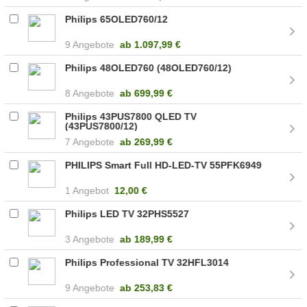
Philips 65OLED760/12
9 Angebote
ab
1.097,99 €
Philips 48OLED760 (48OLED760/12)
8 Angebote
ab
699,99 €
Philips 43PUS7800 QLED TV
(43PUS7800/12)
7 Angebote
ab
269,99 €
PHILIPS Smart Full HD-LED-TV 55PFK6949
1 Angebot
12,00 €
Philips LED TV 32PHS5527
3 Angebote
ab
189,99 €
Philips Professional TV 32HFL3014
9 Angebote
ab
253,83 €