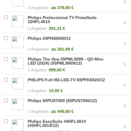
3 Angebote
ab
379,00 €
Philips Professional TV PrimeSuite
32HFL4014
1 Angebot
391,31 €
Philips 24PHS6000/12
2 Angebote
ab
201,99 €
Philips The Xtra 55PML9009 - QD Mini-
LED (2024) (55PML9009/12)
1 Angebot
999,00 €
PHILIPS Full HD-LED-TV 65PFK6520/12
1 Angebot
14,95 €
Philips 65PUS7000 (65PUS7000/12)
7 Angebote
ab
449,00 €
Philips EasySuite 43HFL3014
(43HFL3014/12)