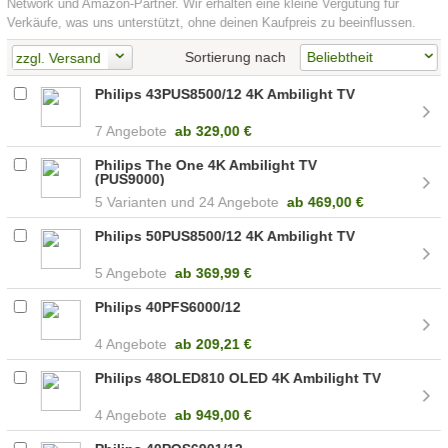
Network und Amazon-Partner. Wir erhalten eine kleine Vergütung für
Verkäufe, was uns unterstützt, ohne deinen Kaufpreis zu beeinflussen.
Sortierung nach
zzgl. Versand
Philips 43PUS8500/12 4K Ambilight TV
7 Angebote
ab
329,00 €
Philips The One 4K Ambilight TV
(PUS9000)
5
24 Angebote
ab
469,00 €
Philips 50PUS8500/12 4K Ambilight TV
5 Angebote
ab
369,99 €
Philips 40PFS6000/12
4 Angebote
ab
209,21 €
Philips 48OLED810 OLED 4K Ambilight TV
4 Angebote
ab
949,00 €