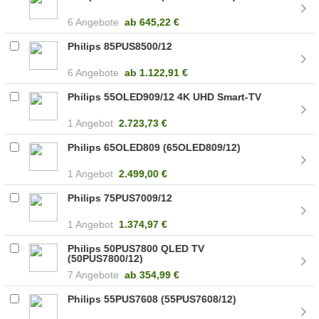
6 Angebote
ab
645,22 €
Philips 85PUS8500/12
6 Angebote
ab
1.122,91 €
Philips 55OLED909/12 4K UHD Smart-TV
1 Angebot
2.723,73 €
Philips 65OLED809 (65OLED809/12)
1 Angebot
2.499,00 €
Philips 75PUS7009/12
1 Angebot
1.374,97 €
Philips 50PUS7800 QLED TV
(50PUS7800/12)
7 Angebote
ab
354,99 €
Philips 55PUS7608 (55PUS7608/12)