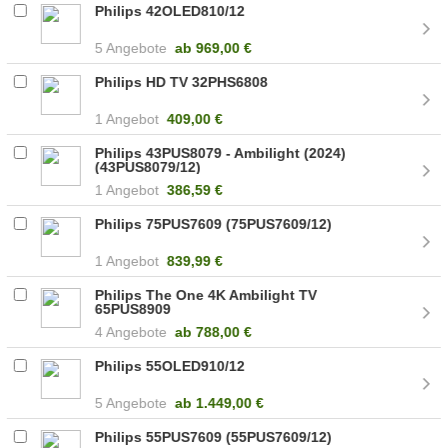
Philips 42OLED810/12
5 Angebote
ab
969,00 €
Philips HD TV 32PHS6808
1 Angebot
409,00 €
Philips 43PUS8079 - Ambilight (2024)
(43PUS8079/12)
1 Angebot
386,59 €
Philips 75PUS7609 (75PUS7609/12)
1 Angebot
839,99 €
Philips The One 4K Ambilight TV
65PUS8909
4 Angebote
ab
788,00 €
Philips 55OLED910/12
5 Angebote
ab
1.449,00 €
Philips 55PUS7609 (55PUS7609/12)