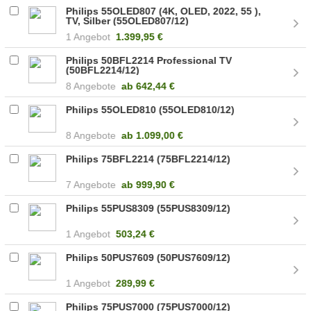
Philips 55OLED807 (4K, OLED, 2022, 55 ),
TV, Silber (55OLED807/12)
1 Angebot
1.399,95 €
Philips 50BFL2214 Professional TV
(50BFL2214/12)
8 Angebote
ab
642,44 €
Philips 55OLED810 (55OLED810/12)
8 Angebote
ab
1.099,00 €
Philips 75BFL2214 (75BFL2214/12)
7 Angebote
ab
999,90 €
Philips 55PUS8309 (55PUS8309/12)
1 Angebot
503,24 €
Philips 50PUS7609 (50PUS7609/12)
1 Angebot
289,99 €
Philips 75PUS7000 (75PUS7000/12)