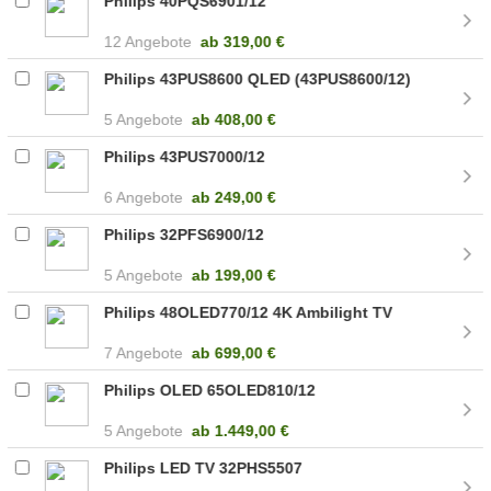
Philips 40PQS6901/12
12 Angebote
ab
319,00 €
Philips 43PUS8600 QLED (43PUS8600/12)
5 Angebote
ab
408,00 €
Philips 43PUS7000/12
6 Angebote
ab
249,00 €
Philips 32PFS6900/12
5 Angebote
ab
199,00 €
Philips 48OLED770/12 4K Ambilight TV
7 Angebote
ab
699,00 €
Philips OLED 65OLED810/12
5 Angebote
ab
1.449,00 €
Philips LED TV 32PHS5507