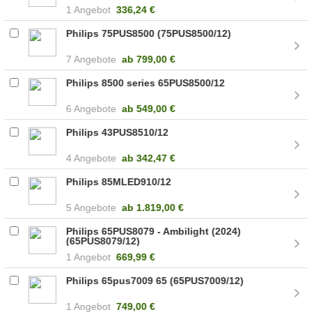
1 Angebot
336,24 €
Philips 75PUS8500 (75PUS8500/12)
7 Angebote
ab
799,00 €
Philips 8500 series 65PUS8500/12
6 Angebote
ab
549,00 €
Philips 43PUS8510/12
4 Angebote
ab
342,47 €
Philips 85MLED910/12
5 Angebote
ab
1.819,00 €
Philips 65PUS8079 - Ambilight (2024)
(65PUS8079/12)
1 Angebot
669,99 €
Philips 65pus7009 65 (65PUS7009/12)
1 Angebot
749,00 €