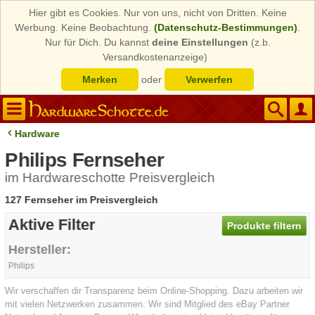
Hier gibt es Cookies. Nur von uns, nicht von Dritten. Keine
Werbung. Keine Beobachtung.
(Datenschutz-Bestimmungen)
.
Nur für Dich. Du kannst
deine Einstellungen
(z.b.
Versandkostenanzeige)
Merken
oder
Verwerfen
Hardware
Philips Fernseher
im Hardwareschotte Preisvergleich
127 Fernseher im Preisvergleich
Aktive Filter
Produkte filtern
Hersteller:
Philips
Wir verschaffen dir Transparenz beim Online-Shopping. Dazu arbeiten wir
mit vielen Netzwerken zusammen. Wir sind Mitglied des eBay Partner