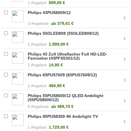
1 Angebot
899,00 €
Philips 43PUS8009/12
2 Angebote
ab
379,01 €
Philips 55OLED809 (55OLED809/12)
1 Angebot
1.999,00 €
Philips 43 Zoll Ultraflacher Full HD-LED-
Fernseher (43PFS5301/12)
1 Angebot
14,95 €
Philips 65PUS7609 (65PUS7609/12)
1 Angebot
484,99 €
Philips 55PUS8600/12 QLED Ambilight
(55PUS8600/12)
8 Angebote
ab
489,70 €
Philips 85PUS8309 4K Ambilight TV
1 Angebot
1.729,00 €