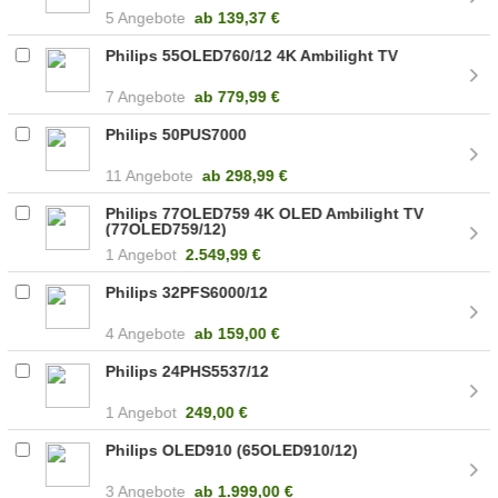
5 Angebote
ab
139,37 €
Philips 55OLED760/12 4K Ambilight TV
7 Angebote
ab
779,99 €
Philips 50PUS7000
11 Angebote
ab
298,99 €
Philips 77OLED759 4K OLED Ambilight TV
(77OLED759/12)
1 Angebot
2.549,99 €
Philips 32PFS6000/12
4 Angebote
ab
159,00 €
Philips 24PHS5537/12
1 Angebot
249,00 €
Philips OLED910 (65OLED910/12)
3 Angebote
ab
1.999,00 €