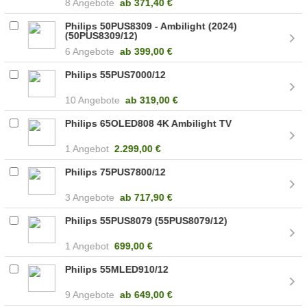
8 Angebote
ab
371,40 €
Philips 50PUS8309 - Ambilight (2024)
(50PUS8309/12)
6 Angebote
ab
399,00 €
Philips 55PUS7000/12
10 Angebote
ab
319,00 €
Philips 65OLED808 4K Ambilight TV
1 Angebot
2.299,00 €
Philips 75PUS7800/12
3 Angebote
ab
717,90 €
Philips 55PUS8079 (55PUS8079/12)
1 Angebot
699,00 €
Philips 55MLED910/12
9 Angebote
ab
649,00 €