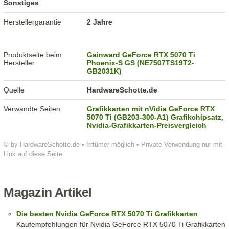
Sonstiges
Herstellergarantie
2 Jahre
Produktseite beim
Gainward GeForce RTX 5070 Ti
Hersteller
Phoenix-S GS (NE7507TS19T2-
GB2031K)
Quelle
HardwareSchotte.de
Verwandte Seiten
Grafikkarten mit nVidia GeForce RTX
5070 Ti (GB203-300-A1) Grafikchipsatz
,
Nvidia-Grafikkarten-Preisvergleich
© by HardwareSchotte.de • Irrtümer möglich • Private Verwendung nur mit
Link auf diese Seite
Magazin Artikel
Die besten Nvidia GeForce RTX 5070 Ti Grafikkarten
Kaufempfehlungen für Nvidia GeForce RTX 5070 Ti Grafikkarten