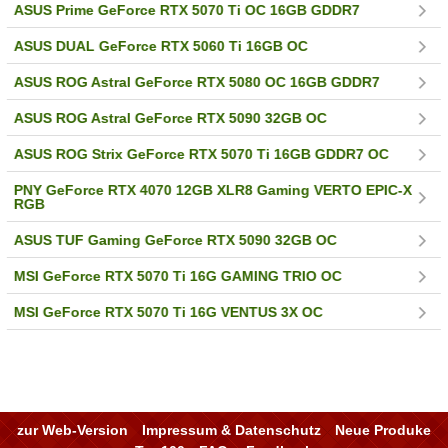
ASUS Prime GeForce RTX 5070 Ti OC 16GB GDDR7
ASUS DUAL GeForce RTX 5060 Ti 16GB OC
ASUS ROG Astral GeForce RTX 5080 OC 16GB GDDR7
ASUS ROG Astral GeForce RTX 5090 32GB OC
ASUS ROG Strix GeForce RTX 5070 Ti 16GB GDDR7 OC
PNY GeForce RTX 4070 12GB XLR8 Gaming VERTO EPIC-X
RGB
ASUS TUF Gaming GeForce RTX 5090 32GB OC
MSI GeForce RTX 5070 Ti 16G GAMING TRIO OC
MSI GeForce RTX 5070 Ti 16G VENTUS 3X OC
zur Web-Version
Impressum & Datenschutz
Neue Produke