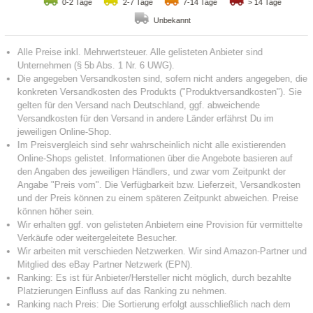
0-2 Tage
2-7 Tage
7-14 Tage
> 14 Tage
Unbekannt