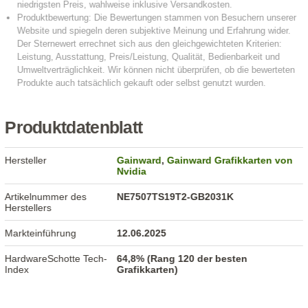
Produktdatenblatt
Hersteller
Gainward
,
Gainward Grafikkarten von
Nvidia
Artikelnummer des
NE7507TS19T2-GB2031K
Herstellers
Markteinführung
12.06.2025
HardwareSchotte Tech-
64,8% (Rang 120 der besten
Index
Grafikkarten)