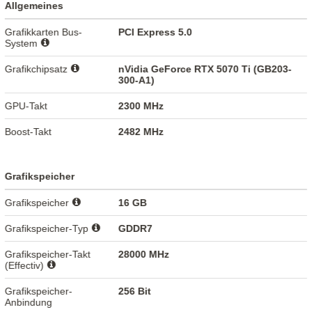
Allgemeines
Grafikkarten Bus-
PCI Express 5.0
System
Grafikchipsatz
nVidia GeForce RTX 5070 Ti (GB203-
300-A1)
GPU-Takt
2300 MHz
Boost-Takt
2482 MHz
Grafikspeicher
Grafikspeicher
16 GB
Grafikspeicher-Typ
GDDR7
Grafikspeicher-Takt
28000 MHz
(Effectiv)
Grafikspeicher-
256 Bit
Anbindung