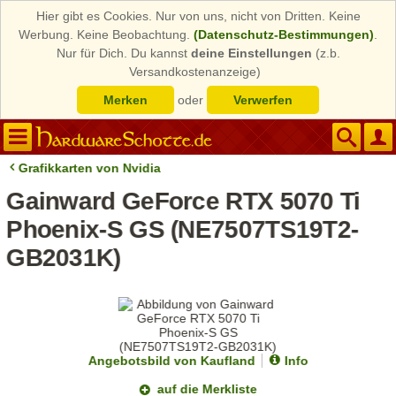
Hier gibt es Cookies. Nur von uns, nicht von Dritten. Keine
Werbung. Keine Beobachtung.
(Datenschutz-Bestimmungen)
.
Nur für Dich. Du kannst
deine Einstellungen
(z.b.
Versandkostenanzeige)
Merken
oder
Verwerfen
Grafikkarten von Nvidia
Gainward GeForce RTX 5070 Ti
Phoenix-S GS (NE7507TS19T2-
GB2031K)
Angebotsbild von Kaufland
Info
auf die Merkliste