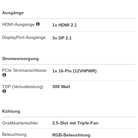
Ausgänge
HDMI-Ausgänge
1x HDMI 2.1
DisplayPort-Ausgänge
3x DP 2.1
Stromversorgung
PCIe Stromanschlüsse
1x 16-Pin (12VHPWR)
TDP (Verlustleistung)
300 Watt
Kühlung
Grafikkartenkühler
2.5-Slot mit Triple-Fan
Beleuchtung
RGB-Beleuchtung