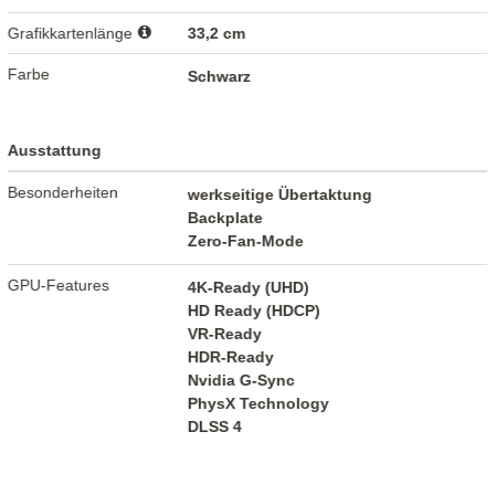
Grafikkartenlänge
33,2 cm
Farbe
Schwarz
Ausstattung
Besonderheiten
werkseitige Übertaktung
Backplate
Zero-Fan-Mode
GPU-Features
4K-Ready (UHD)
HD Ready (HDCP)
VR-Ready
HDR-Ready
Nvidia G-Sync
PhysX Technology
DLSS 4