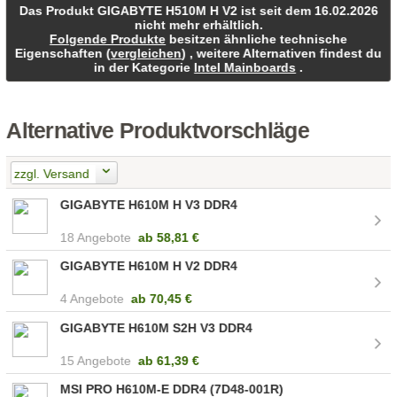
Das Produkt GIGABYTE H510M H V2 ist seit dem 16.02.2026
nicht mehr erhältlich.
Folgende Produkte
besitzen ähnliche technische
Eigenschaften (
vergleichen
) , weitere Alternativen findest du
in der Kategorie
Intel Mainboards
.
Alternative Produktvorschläge
zzgl. Versand
GIGABYTE H610M H V3 DDR4
18 Angebote
ab
58,81 €
GIGABYTE H610M H V2 DDR4
4 Angebote
ab
70,45 €
GIGABYTE H610M S2H V3 DDR4
15 Angebote
ab
61,39 €
MSI PRO H610M-E DDR4 (7D48-001R)