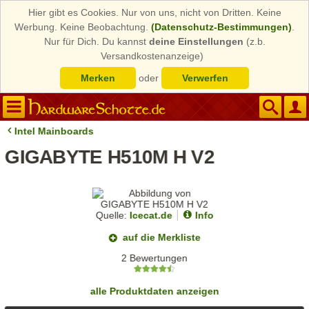
Hier gibt es Cookies. Nur von uns, nicht von Dritten. Keine
Werbung. Keine Beobachtung.
(Datenschutz-Bestimmungen)
.
Nur für Dich. Du kannst
deine Einstellungen
(z.b.
Versandkostenanzeige)
Merken
oder
Verwerfen
Intel Mainboards
GIGABYTE H510M H V2
Quelle:
Icecat.de
Info
auf die Merkliste
2 Bewertungen
alle Produktdaten anzeigen