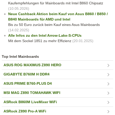
Kaufempfehlungen für Mainboards mit Intel B860 Chipsatz
(10.05.2026)
Neue Cashback Aktion beim Kauf von Asus B860 / B850 /
B840 Mainboards für AMD und Intel
Bis zu 50 Euro zurück beim Kauf eines Asus Mainboards
(14.02.2025)
Alle Infos zu den Intel Arrow-Lake-S-CPUs
Mit dem Sockel 1851 zu mehr Effizienz
(20.01.2025)
Top Intel Mainboards
ASUS ROG MAXIMUS Z890 HERO
GIGABYTE B760M H DDR4
ASUS PRIME B760-PLUS D4
MSI MAG Z890 TOMAHAWK WIFI
ASRock B860M LiveMixer WiFi
ASRock Z890 Pro-A WiFi