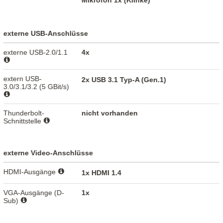
externe USB-Anschlüsse
externe USB-2.0/1.1
4x
extern USB-
2x USB 3.1 Typ-A (Gen.1)
3.0/3.1/3.2 (5 GBit/s)
Thunderbolt-
nicht vorhanden
Schnittstelle
externe Video-Anschlüsse
HDMI-Ausgänge
1x HDMI 1.4
VGA-Ausgänge (D-
1x
Sub)