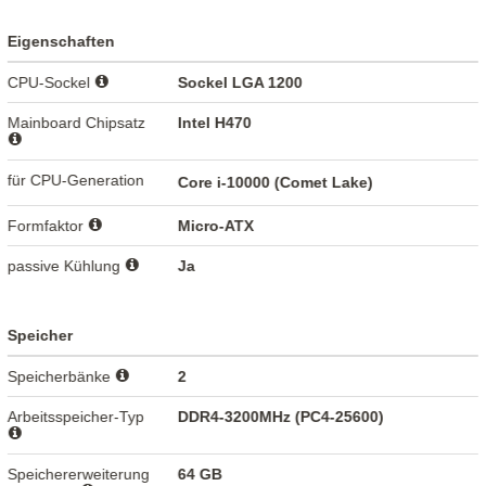
Eigenschaften
CPU-Sockel
Sockel LGA 1200
Mainboard Chipsatz
Intel H470
für CPU-Generation
Core i-10000 (Comet Lake)
Formfaktor
Micro-ATX
passive Kühlung
Ja
Speicher
Speicherbänke
2
Arbeitsspeicher-Typ
DDR4-3200MHz (PC4-25600)
Speichererweiterung
64 GB