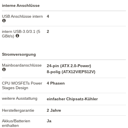
interne Anschlüsse
USB Anschlüsse intern
4
intern USB-3.0/3.1 (5
2
GBit/s)
Stromversorgung
Mainboardanschlüsse
24-pin (ATX 2.0-Power)
8-polig (ATX12V/EPS12V)
CPU MOSFETs Power
4 Phasen
Stages Design
weitere Ausstattung
einfacher Chipsatz-Kühler
Herstellergarantie
2 Jahre
Akkus/Batterien
Ja
enthalten