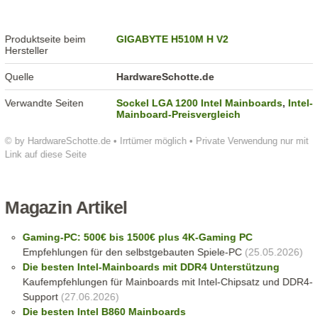
Produktseite beim
GIGABYTE H510M H V2
Hersteller
Quelle
HardwareSchotte.de
Verwandte Seiten
Sockel LGA 1200 Intel Mainboards
,
Intel-
Mainboard-Preisvergleich
© by HardwareSchotte.de • Irrtümer möglich • Private Verwendung nur mit
Link auf diese Seite
Magazin Artikel
Gaming-PC: 500€ bis 1500€ plus 4K-Gaming PC
Empfehlungen für den selbstgebauten Spiele-PC
(25.05.2026)
Die besten Intel-Mainboards mit DDR4 Unterstützung
Kaufempfehlungen für Mainboards mit Intel-Chipsatz und DDR4-
Support
(27.06.2026)
Die besten Intel B860 Mainboards