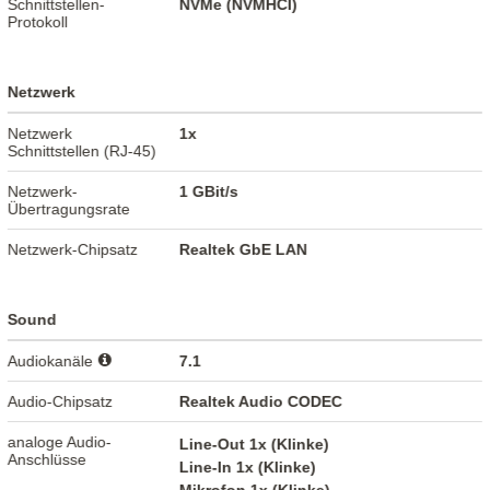
Schnittstellen-
NVMe (NVMHCI)
Protokoll
Netzwerk
Netzwerk
1x
Schnittstellen (RJ-45)
Netzwerk-
1 GBit/s
Übertragungsrate
Netzwerk-Chipsatz
Realtek GbE LAN
Sound
Audiokanäle
7.1
Audio-Chipsatz
Realtek Audio CODEC
analoge Audio-
Line-Out 1x (Klinke)
Anschlüsse
Line-In 1x (Klinke)
Mikrofon 1x (Klinke)