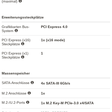
(maximal)
Erweiterungssteckplätze
Grafikkarten Bus-
PCI Express 4.0
System
PCI Express (x16)
1x (x16 mode)
Steckplätze
PCI Express (x1)
1
Steckplätze
Massenspeicher
SATA-Anschlüsse
4x SATA-III 6Gb/s
M.2 Anschlüsse
1x
M.2-/U.2-Ports
1x M.2 Key-M PCIe-3.0 x4/SATA