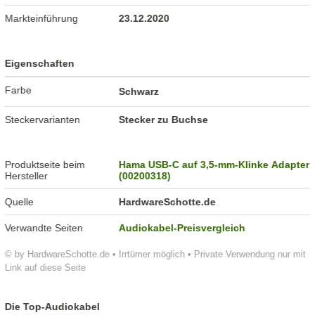
Markteinführung
23.12.2020
Eigenschaften
Farbe
Schwarz
Steckervarianten
Stecker zu Buchse
Produktseite beim
Hama USB-C auf 3,5-mm-Klinke Adapter
Hersteller
(00200318)
Quelle
HardwareSchotte.de
Verwandte Seiten
Audiokabel-Preisvergleich
© by HardwareSchotte.de • Irrtümer möglich • Private Verwendung nur mit
Link auf diese Seite
Die Top-Audiokabel