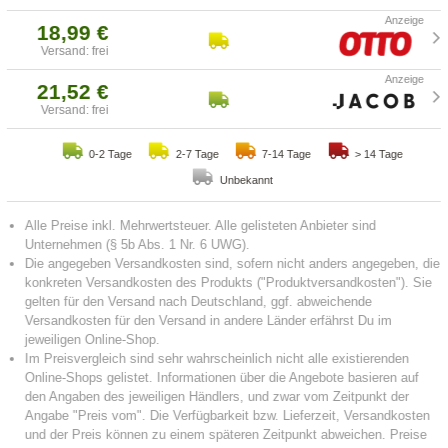
18,99 €
Versand: frei
21,52 €
Versand: frei
0-2 Tage
2-7 Tage
7-14 Tage
> 14 Tage
Unbekannt