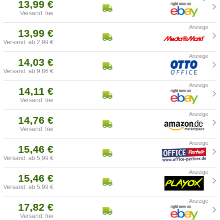
13,99 €
Versand: frei
13,99 €
Versand: ab 2,99 €
14,03 €
Versand: ab 9,86 €
14,11 €
Versand: frei
14,76 €
Versand: frei
15,46 €
Versand: ab 5,99 €
15,46 €
Versand: ab 5,99 €
17,82 €
Versand: frei