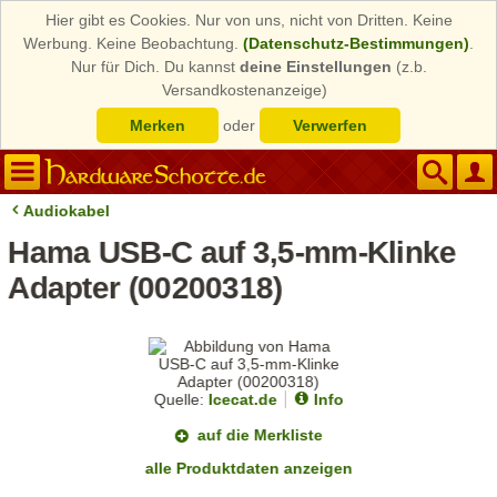
Hier gibt es Cookies. Nur von uns, nicht von Dritten. Keine
Werbung. Keine Beobachtung.
(Datenschutz-Bestimmungen)
.
Nur für Dich. Du kannst
deine Einstellungen
(z.b.
Versandkostenanzeige)
Merken
oder
Verwerfen
Audiokabel
Hama USB-C auf 3,5-mm-Klinke
Adapter (00200318)
Quelle:
Icecat.de
Info
auf die Merkliste
alle Produktdaten anzeigen