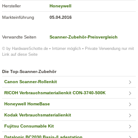
Hersteller
Honeywell
Markteinführung
05.04.2016
Verwandte Seiten
Scanner-Zubehör-Preisvergleich
© by HardwareSchotte.de • Irrtümer möglich • Private Verwendung nur mit
Link auf diese Seite
Die Top-Scanner-Zubehör
Canon Scanner-Rollenkit
RICOH Verbrauchsmaterialienkit CON-3740-500K
Honeywell HomeBase
Kodak Verbrauchsmaterialienkit
Fujitsu Consumable Kit
Datalogic BC2030 Basis-/Ladestation