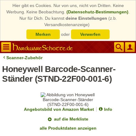
Hier gibt es Cookies. Nur von uns, nicht von Dritten. Keine
Werbung. Keine Beobachtung.
(Datenschutz-Bestimmungen)
.
Nur für Dich. Du kannst
deine Einstellungen
(z.b.
Versandkostenanzeige)
Merken
oder
Verwerfen
Scanner-Zubehör
Honeywell Barcode-Scanner-
Ständer (STND-22F00-001-6)
Angebotsbild von Amazon Market
Info
auf die Merkliste
alle Produktdaten anzeigen