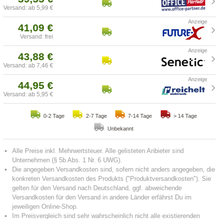
Versand: ab 5,99 €
41,09 €
Versand: frei
43,88 €
Versand: ab 7,46 €
44,95 €
Versand: ab 5,95 €
0-2 Tage
2-7 Tage
7-14 Tage
> 14 Tage
Unbekannt