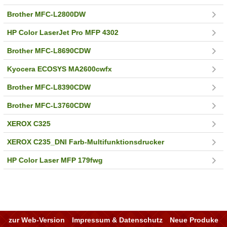
Brother MFC-L2800DW
HP Color LaserJet Pro MFP 4302
Brother MFC-L8690CDW
Kyocera ECOSYS MA2600cwfx
Brother MFC-L8390CDW
Brother MFC-L3760CDW
XEROX C325
XEROX C235_DNI Farb-Multifunktionsdrucker
HP Color Laser MFP 179fwg
zur Web-Version
Impressum & Datenschutz
Neue Produke