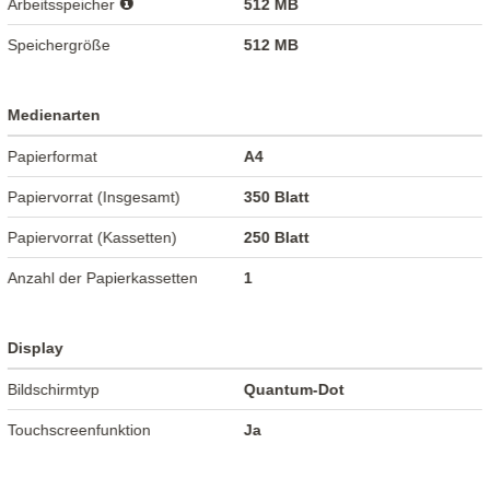
Arbeitsspeicher
512 MB
Speichergröße
512 MB
Medienarten
Papierformat
A4
Papiervorrat (Insgesamt)
350 Blatt
Papiervorrat (Kassetten)
250 Blatt
Anzahl der Papierkassetten
1
Display
Bildschirmtyp
Quantum-Dot
Touchscreenfunktion
Ja