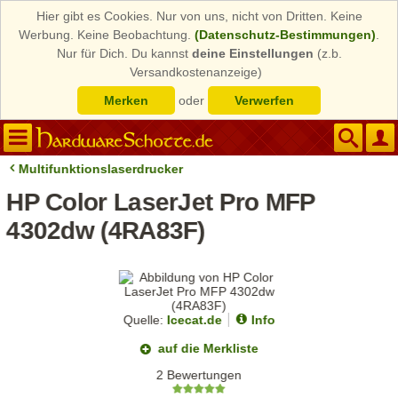
Hier gibt es Cookies. Nur von uns, nicht von Dritten. Keine
Werbung. Keine Beobachtung.
(Datenschutz-Bestimmungen)
.
Nur für Dich. Du kannst
deine Einstellungen
(z.b.
Versandkostenanzeige)
Merken
oder
Verwerfen
Multifunktionslaserdrucker
HP Color LaserJet Pro MFP
4302dw (4RA83F)
Quelle:
Icecat.de
Info
auf die Merkliste
2 Bewertungen