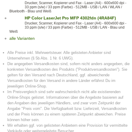
Drucker, Scanner, Kopierer und Fax - Laser (A4) - 600x600 dpi -
33 ppm (s/w) / 33 ppm (Farbe) - 512MB - USB / LAN / WLAN /
Bluetooth - Blau und Weiß
HP Color LaserJet Pro MFP 4302fdn (4RA84F)
Drucker, Scanner, Kopierer und Fax - Laser (A4) - 600x600 dpi -
33 ppm (s/w) / 33 ppm (Farbe) - 512MB - USB / LAN - Blau und
Weiß
alle Varianten