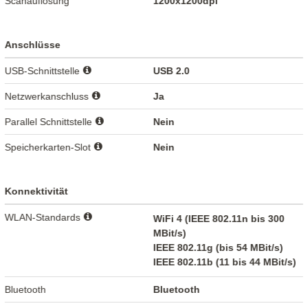
Scanauflösung
1200x1200dpi
Anschlüsse
USB-Schnittstelle
USB 2.0
Netzwerkanschluss
Ja
Parallel Schnittstelle
Nein
Speicherkarten-Slot
Nein
Konnektivität
WLAN-Standards
WiFi 4 (IEEE 802.11n bis 300
MBit/s)
IEEE 802.11g (bis 54 MBit/s)
IEEE 802.11b (11 bis 44 MBit/s)
Bluetooth
Bluetooth