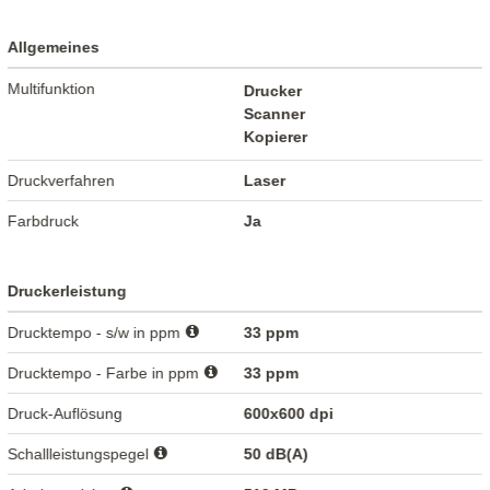
Allgemeines
Multifunktion
Drucker
Scanner
Kopierer
Druckverfahren
Laser
Farbdruck
Ja
Druckerleistung
Drucktempo - s/w in ppm
33 ppm
Drucktempo - Farbe in ppm
33 ppm
Druck-Auflösung
600x600 dpi
Schallleistungspegel
50 dB(A)