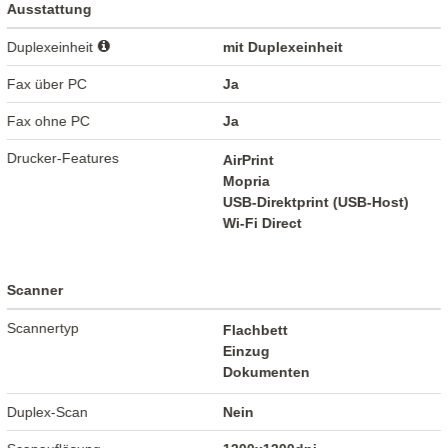
Ausstattung
Duplexeinheit
mit Duplexeinheit
Fax über PC
Ja
Fax ohne PC
Ja
Drucker-Features
AirPrint
Mopria
USB-Direktprint (USB-Host)
Wi-Fi Direct
Scanner
Scannertyp
Flachbett
Einzug
Dokumenten
Duplex-Scan
Nein