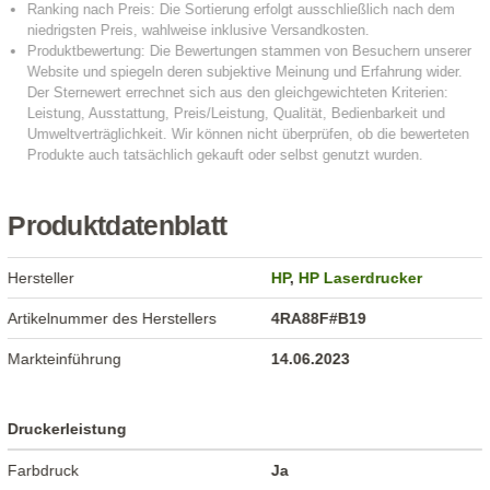
Produktdatenblatt
Hersteller
HP
,
HP Laserdrucker
Artikelnummer des Herstellers
4RA88F#B19
Markteinführung
14.06.2023
Druckerleistung
Farbdruck
Ja