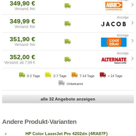
349,90 €
Versand: frei
349,99 €
Versand: frei
351,90 €
Versand: frei
352,00 €
Versand: ab 7,99 €
0-2 Tage
2-7 Tage
7-14 Tage
> 14 Tage
Unbekannt
alle 32 Angebote anzeigen
Andere Produkt-Varianten
HP Color LaserJet Pro 4202dn (4RA87F)