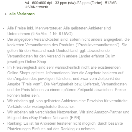
A4 - 600x600 dpi - 33 ppm (s/w) /33 ppm (Farbe) - 512MB -
USB/Netzwerk
alle Varianten