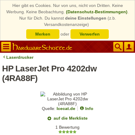
Hier gibt es Cookies. Nur von uns, nicht von Dritten. Keine
Werbung. Keine Beobachtung.
(Datenschutz-Bestimmungen)
.
Nur für Dich. Du kannst
deine Einstellungen
(z.b.
Versandkostenanzeige)
Merken
oder
Verwerfen
Laserdrucker
HP LaserJet Pro 4202dw
(4RA88F)
Quelle:
Icecat.de
Info
auf die Merkliste
1 Bewertung