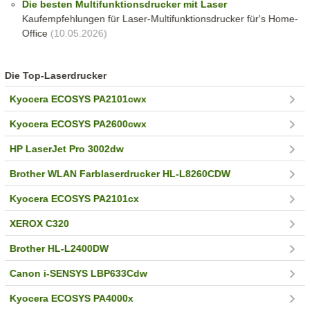
Die besten Multifunktionsdrucker mit Laser
Kaufempfehlungen für Laser-Multifunktionsdrucker für's Home-
Office
(10.05.2026)
Die Top-Laserdrucker
Kyocera ECOSYS PA2101cwx
Kyocera ECOSYS PA2600cwx
HP LaserJet Pro 3002dw
Brother WLAN Farblaserdrucker HL-L8260CDW
Kyocera ECOSYS PA2101cx
XEROX C320
Brother HL-L2400DW
Canon i-SENSYS LBP633Cdw
Kyocera ECOSYS PA4000x