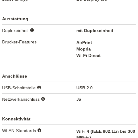
Ausstattung
Duplexeinheit
mit Duplexeinheit
Drucker-Features
AirPrint
Mopria
Wi-Fi Direct
Anschlüsse
USB-Schnittstelle
USB 2.0
Netzwerkanschluss
Ja
Konnektivität
WLAN-Standards
WiFi 4 (IEEE 802.11n bis 300
MBit/s)