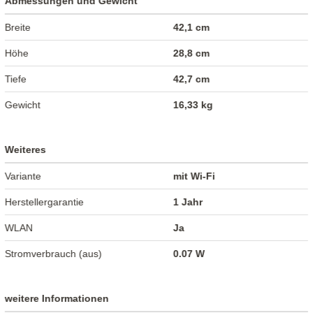
Abmessungen und Gewicht
Breite
42,1 cm
Höhe
28,8 cm
Tiefe
42,7 cm
Gewicht
16,33 kg
Weiteres
Variante
mit Wi-Fi
Herstellergarantie
1 Jahr
WLAN
Ja
Stromverbrauch (aus)
0.07 W
weitere Informationen